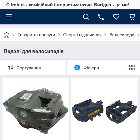
Cifrobus - комiсiйний iнтернет-магазин. Вигiдно - це ми!
Товари та послуги
Спорт і відпочинок
Велосипеди
Педалі для велосипедів
Сортування
0
Фільтри