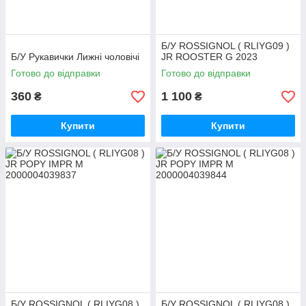
Б/У ROSSIGNOL ( RLIYG09 )
Б/У Рукавички Лижні чоловічі
JR ROOSTER G 2023
Готово до відправки
Готово до відправки
360
1 100
₴
₴
Купити
Купити
Б/У ROSSIGNOL ( RLIYG08 )
Б/У ROSSIGNOL ( RLIYG08 )