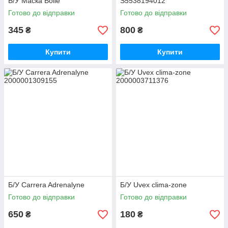
Б/У Маска Bolle
S5538194012
Готово до відправки
Готово до відправки
345
800
₴
₴
Купити
Купити
Б/У Carrera Adrenalyne
Б/У Uvex clima-zone
Готово до відправки
Готово до відправки
650
180
₴
₴