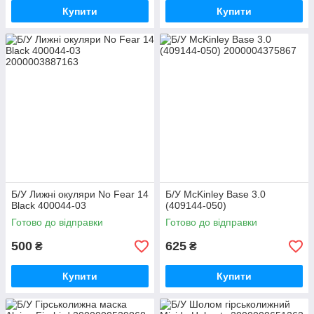
Купити
Купити
Б/У Лижні окуляри No Fear 14
Б/У McKinley Base 3.0
Black 400044-03
(409144-050)
Готово до відправки
Готово до відправки
500
625
₴
₴
Купити
Купити