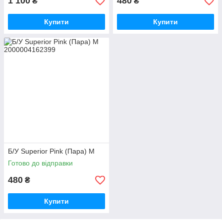
1 100
480
₴
₴
Купити
Купити
Б/У Superior Pink (Пара) M
Готово до відправки
480
₴
Купити