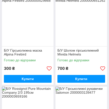
Б/У Гірськолижна маска
Б/У Шолом гірськолижний
Alpina Firebird
Mivida Helmets
Готово до відправки
Готово до відправки
300
700
₴
₴
Купити
Купити