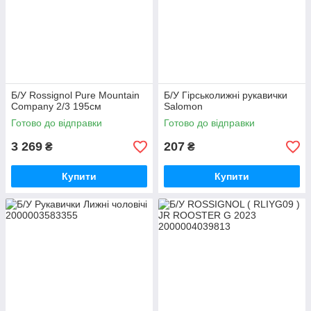
Б/У Rossignol Pure Mountain
Б/У Гірськолижні рукавички
Company 2/3 195см
Salomon
Готово до відправки
Готово до відправки
3 269
207
₴
₴
Купити
Купити