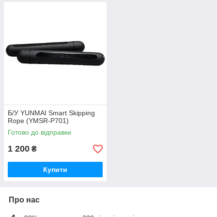
Б/У YUNMAI Smart Skipping
Rope (YMSR-P701)
Готово до відправки
1 200
₴
Купити
Про нас