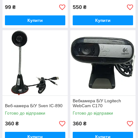
99
550
₴
₴
Купити
Купити
Вебкамера Б/У Logitech
Веб-камера Б/У Sven IC-890
WebCam C170
Готово до відправки
Готово до відправки
360
360
₴
₴
Купити
Купити