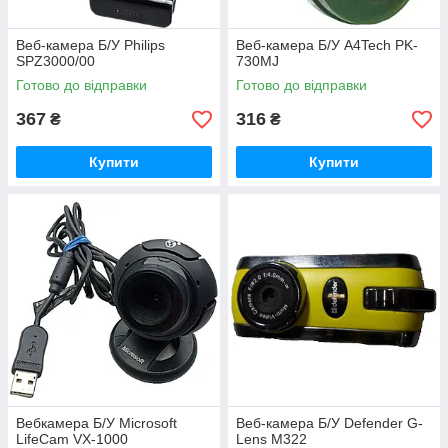
Веб-камера Б/У Philips
Веб-камера Б/У A4Tech PK-
SPZ3000/00
730MJ
Готово до відправки
Готово до відправки
367
316
₴
₴
Купити
Купити
Вебкамера Б/У Microsoft
Веб-камера Б/У Defender G-
LifeCam VX-1000
Lens M322