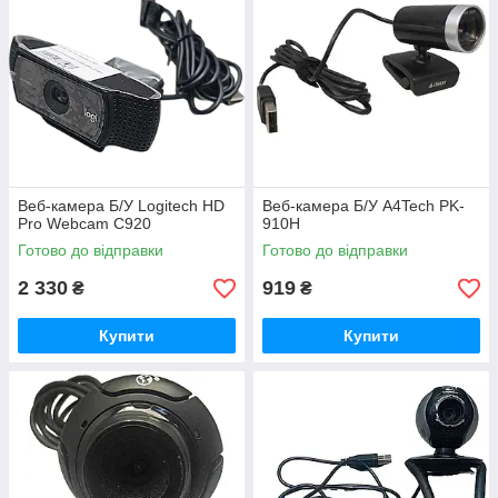
Веб-камера Б/У Logitech HD
Веб-камера Б/У A4Tech PK-
Pro Webcam C920
910H
Готово до відправки
Готово до відправки
2 330
919
₴
₴
Купити
Купити