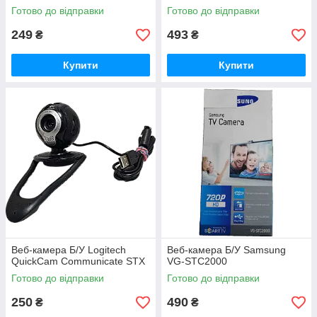
Готово до відправки
Готово до відправки
249
493
₴
₴
Купити
Купити
Веб-камера Б/У Logitech
Веб-камера Б/У Samsung
QuickCam Communicate STX
VG-STC2000
Готово до відправки
Готово до відправки
250
490
₴
₴