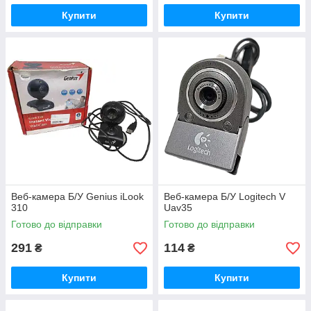
Купити
Купити
Веб-камера Б/У Genius iLook
Веб-камера Б/У Logitech V
310
Uav35
Готово до відправки
Готово до відправки
291
114
₴
₴
Купити
Купити