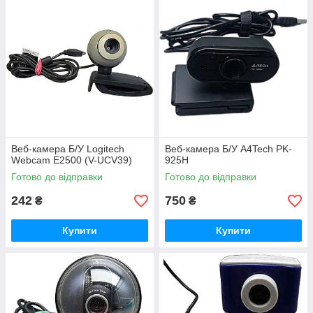
Веб-камера Б/У Logitech
Веб-камера Б/У A4Tech PK-
Webcam E2500 (V-UCV39)
925H
Готово до відправки
Готово до відправки
242
750
₴
₴
Купити
Купити