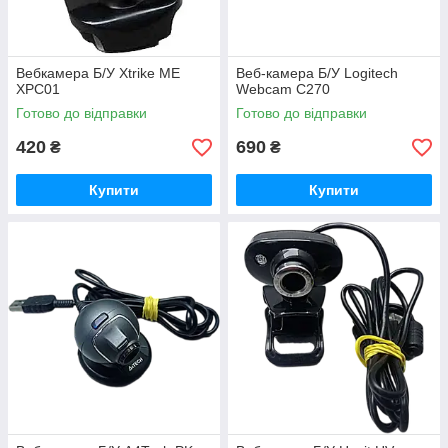
Вебкамера Б/У Xtrike ME
Веб-камера Б/У Logitech
XPC01
Webcam C270
Готово до відправки
Готово до відправки
420
690
₴
₴
Купити
Купити