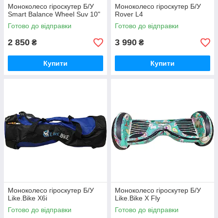
Моноколесо гіроскутер Б/У
Моноколесо гіроскутер Б/У
Smart Balance Wheel Suv 10"
Rover L4
Готово до відправки
Готово до відправки
2 850
3 990
₴
₴
Купити
Купити
Моноколесо гіроскутер Б/У
Моноколесо гіроскутер Б/У
Like.Bike X6i
Like.Bike X Fly
Готово до відправки
Готово до відправки