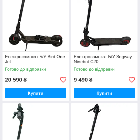
Електросамокат Б/У Bird One
Електросамокат Б/У Segway
Jet
Ninebot C20
Готово до відправки
Готово до відправки
20 590
9 490
₴
₴
Купити
Купити