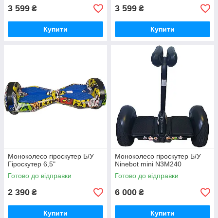
3 599
3 599
₴
₴
Купити
Купити
Моноколесо гіроскутер Б/У
Моноколесо гіроскутер Б/У
Гіроскутер 6,5"
Ninebot mini N3M240
Готово до відправки
Готово до відправки
2 390
6 000
₴
₴
Купити
Купити