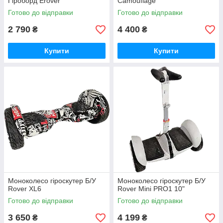
Гіроборд Erover
Camouflage
Готово до відправки
Готово до відправки
2 790
4 400
₴
₴
Купити
Купити
Моноколесо гіроскутер Б/У
Моноколесо гіроскутер Б/У
Rover XL6
Rover Mini PRO1 10"
Готово до відправки
Готово до відправки
3 650
4 199
₴
₴