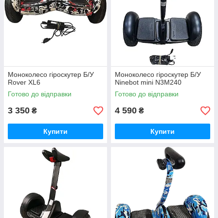
Моноколесо гіроскутер Б/У
Моноколесо гіроскутер Б/У
Rover XL6
Ninebot mini N3M240
Готово до відправки
Готово до відправки
3 350
4 590
₴
₴
Купити
Купити