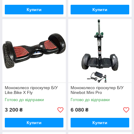
Купити
Купити
Моноколесо гіроскутер Б/У
Моноколесо гіроскутер Б/У
Like.Bike X Fly
Ninebot Mini Pro
Готово до відправки
Готово до відправки
3 200
6 080
₴
₴
Купити
Купити