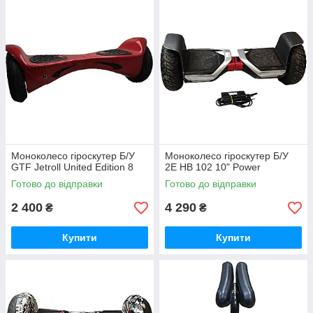
Моноколесо гіроскутер Б/У
Моноколесо гіроскутер Б/У
GTF Jetroll United Edition 8
2E HB 102 10" Power
Готово до відправки
Готово до відправки
2 400
4 290
₴
₴
Купити
Купити