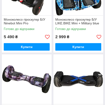
Моноколесо гіроскутер Б/У
Моноколесо гіроскутер Б/У
Ninebot Mini Pro
LIKE.BIKE Mini + Military blue
Готово до відправки
Готово до відправки
5 490
2 999
₴
₴
Купити
Купити