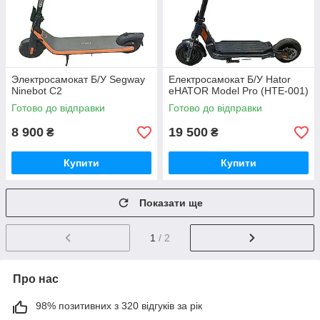
Электросамокат Б/У Segway
Електросамокат Б/У Hator
Ninebot C2
eHATOR Model Pro (HTE-001)
Готово до відправки
Готово до відправки
8 900
19 500
₴
₴
Купити
Купити
Показати ще
1
/ 2
Про нас
98% позитивних з 320 відгуків за рік