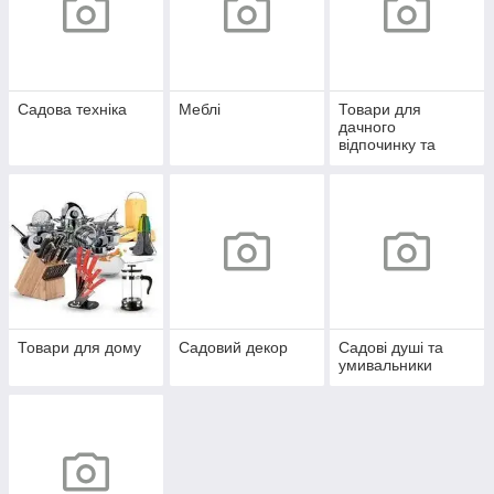
Садова техніка
Меблі
Товари для
дачного
відпочинку та
пікніка
Товари для дому
Садовий декор
Садові душі та
умивальники