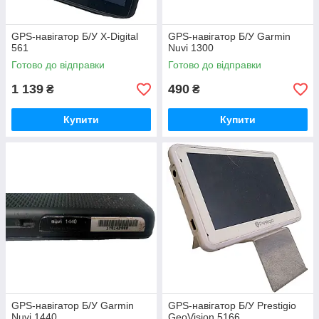
GPS-навігатор Б/У X-Digital
GPS-навігатор Б/У Garmin
561
Nuvi 1300
Готово до відправки
Готово до відправки
1 139
490
₴
₴
Купити
Купити
GPS-навігатор Б/У Garmin
GPS-навігатор Б/У Prestigio
Nuvi 1440
GeoVision 5166