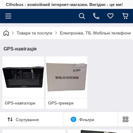
Cifrobus - комiсiйний iнтернет-магазин. Вигiдно - це ми!
Товари та послуги
Електроніка, ТБ, Мобільні телефони
GPS-навігація
GPS-навігатори
GPS-трекери
Сортування
0
Фільтри