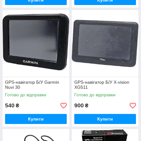
Купити
Купити
GPS-навігатор Б/У Garmin
GPS-навігатор Б/У X-vision
Nuvi 30
XG511
Готово до відправки
Готово до відправки
540
900
₴
₴
Купити
Купити