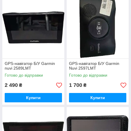
GPS-навігатор Б/У Garmin
GPS-навігатор Б/У Garmin
nuvi 2589LMT
Nuvi 2597LMT
Готово до відправки
Готово до відправки
2 490
1 700
₴
₴
Купити
Купити