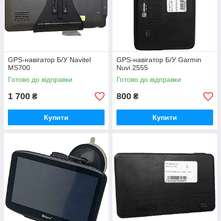
GPS-навігатор Б/У Navitel
GPS-навігатор Б/У Garmin
MS700
Nuvi 2555
Готово до відправки
Готово до відправки
1 700
800
₴
₴
Купити
Купити