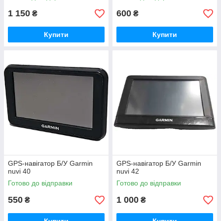
1 150
600
₴
₴
Купити
Купити
GPS-навігатор Б/У Garmin
GPS-навігатор Б/У Garmin
nuvi 40
nuvi 42
Готово до відправки
Готово до відправки
550
1 000
₴
₴