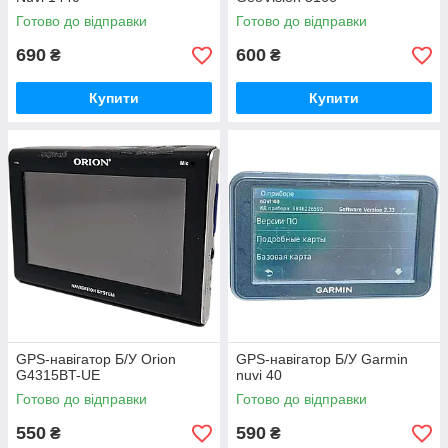
Готово до відправки
Готово до відправки
690
600
₴
₴
Купити
Купити
GPS-навігатор Б/У Orion
GPS-навігатор Б/У Garmin
G4315BT-UE
nuvi 40
Готово до відправки
Готово до відправки
550
590
₴
₴