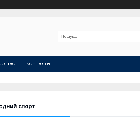
РО НАС
КОНТАКТИ
одний спорт