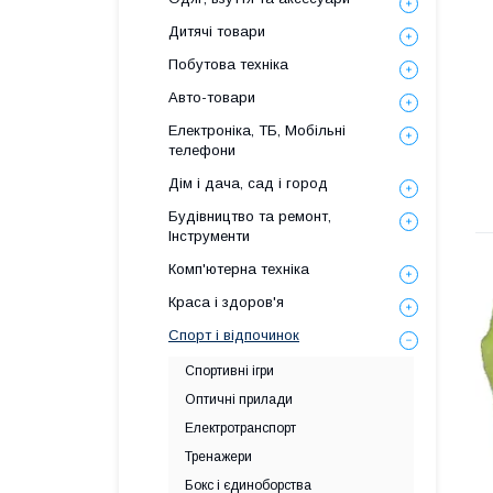
Дитячі товари
Побутова техніка
Авто-товари
Електроніка, ТБ, Мобільні
телефони
Дім і дача, сад і город
Будівництво та ремонт,
Інструменти
Комп'ютерна техніка
Краса і здоров'я
Спорт і відпочинок
Спортивні ігри
Оптичні прилади
Електротранспорт
Тренажери
Бокс і єдиноборства