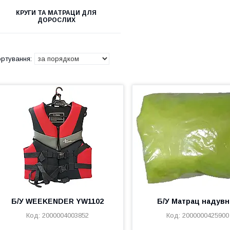
КРУГИ ТА МАТРАЦИ ДЛЯ
ДОРОСЛИХ
Б/У WEEKENDER YW1102
Б/У Матрац надув
2000004003852
2000000425900