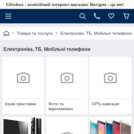
Cifrobus - комiсiйний iнтернет-магазин. Вигiдно - це ми!
Товари та послуги
Електроніка, ТБ, Мобільні телефони
Електроніка, ТБ, Мобільні телефони
Ігрові приставки
Фото та
GPS-навігація
відеокамери