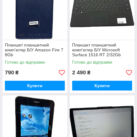
Планшет планшетний
Планшет планшетний
комп'ютер Б/У Amazon Fire 7
комп'ютер Б/У Microsoft
8Gb
Surface 1516 RT 2/32Gb
Готово до відправки
Готово до відправки
790
2 490
₴
₴
Купити
Купити