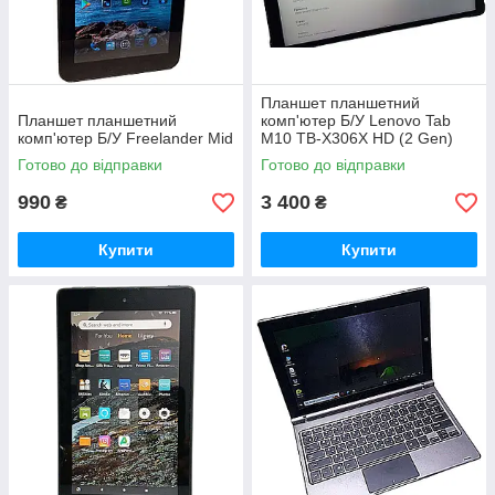
Планшет планшетний
Планшет планшетний
комп'ютер Б/У Lenovo Tab
комп'ютер Б/У Freelander Mid
M10 TB-X306X HD (2 Gen)
2/32 GB LTE
Готово до відправки
Готово до відправки
990
3 400
₴
₴
Купити
Купити