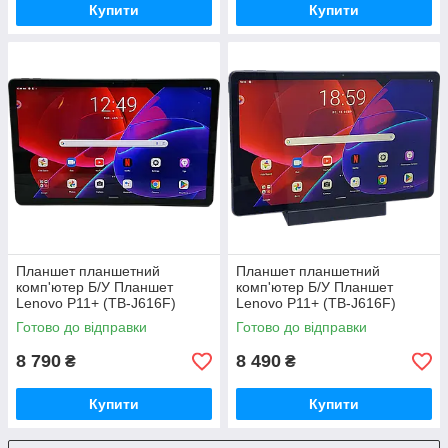
Купити
Купити
Планшет планшетний
Планшет планшетний
комп'ютер Б/У Планшет
комп'ютер Б/У Планшет
Lenovo P11+ (TB-J616F)
Lenovo P11+ (TB-J616F)
Case+Pen+Bundle W 4/128
Case+Pen+Bundle W 4/128
Готово до відправки
Готово до відправки
8 790
8 490
₴
₴
Купити
Купити