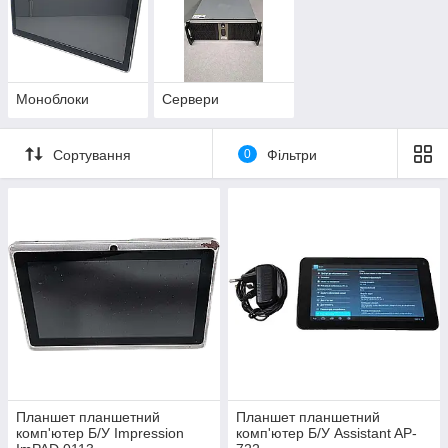
Моноблоки
Сервери
Сортування
0
Фільтри
Планшет планшетний
Планшет планшетний
комп'ютер Б/У Impression
комп'ютер Б/У Assistant AP-