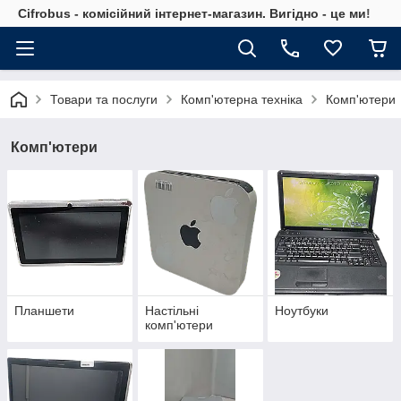
Cifrobus - комiсiйний iнтернет-магазин. Вигiдно - це ми!
Товари та послуги
Комп'ютерна техніка
Комп'ютери
Комп'ютери
Планшети
Настільні
Ноутбуки
комп'ютери