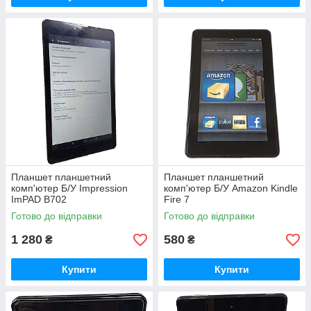
Планшет планшетний
Планшет планшетний
комп'ютер Б/У Impression
комп'ютер Б/У Amazon Kindle
ImPAD B702
Fire 7
Готово до відправки
Готово до відправки
1 280
580
₴
₴
Купити
Купити