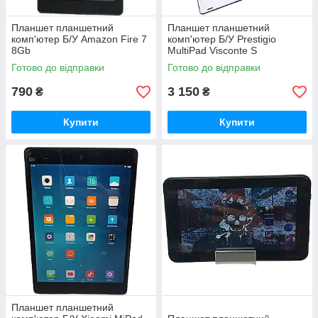
Планшет планшетний
Планшет планшетний
комп'ютер Б/У Amazon Fire 7
комп'ютер Б/У Prestigio
8Gb
MultiPad Visconte S
Готово до відправки
Готово до відправки
790
3 150
₴
₴
Купити
Купити
Планшет планшетний