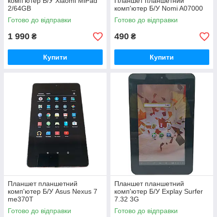
комп'ютер Б/У Xiaomi MiPad
Планшет планшетний
2/64GB
комп'ютер Б/У Nomi A07000
Готово до відправки
Готово до відправки
1 990
490
₴
₴
Купити
Купити
Планшет планшетний
Планшет планшетний
комп'ютер Б/У Asus Nexus 7
комп'ютер Б/У Explay Surfer
me370T
7.32 3G
Готово до відправки
Готово до відправки