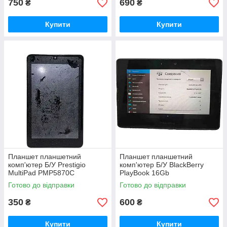
750
690
₴
₴
Купити
Купити
Планшет планшетний
Планшет планшетний
комп'ютер Б/У Prestigio
комп'ютер Б/У BlackBerry
MultiPad PMP5870C
PlayBook 16Gb
Готово до відправки
Готово до відправки
350
600
₴
₴
Купити
Купити