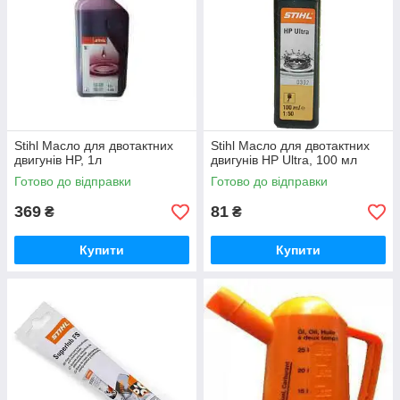
Stihl Масло для двотактних
Stihl Масло для двотактних
двигунів HP, 1л
двигунів HP Ultra, 100 мл
Готово до відправки
Готово до відправки
369
81
₴
₴
Купити
Купити