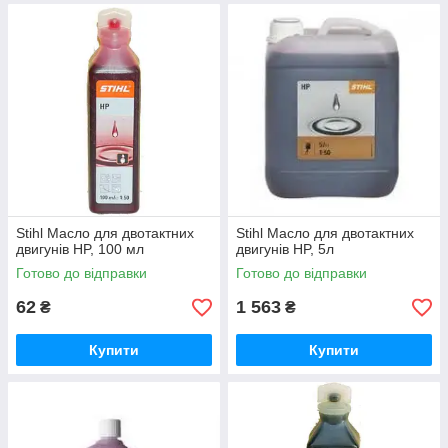
Stihl Масло для двотактних
Stihl Масло для двотактних
двигунів HP, 100 мл
двигунів HP, 5л
Готово до відправки
Готово до відправки
62
1 563
₴
₴
Купити
Купити