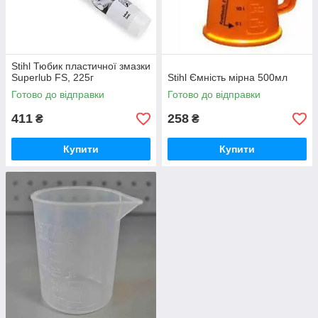
Stihl Тюбик пластичної змазки
Superlub FS, 225г
Stihl Ємність мірна 500мл
Готово до відправки
Готово до відправки
411
258
₴
₴
Купити
Купити