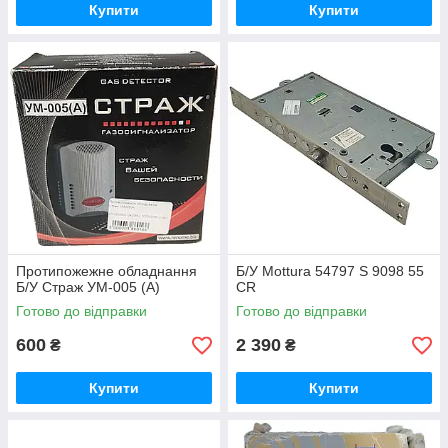
Купити
Купити
Протипожежне обладнання
Б/У Mottura 54797 S 9098 55
Б/У Страж УМ-005 (А)
CR
Готово до відправки
Готово до відправки
600
2 390
₴
₴
Купити
Купити