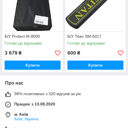
Б/У Protect M-8000
Б/У Titan SM-6017
Готово до відправки
Готово до відправки
3 679
600
₴
₴
Купити
Купити
Про нас
98% позитивних з 320 відгуків за рік
Працює з 13.08.2020
м. Київ
Київ, Україна