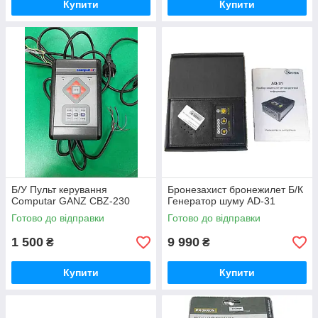
Купити
Купити
Б/У Пульт керування
Бронезахист бронежилет Б/К
Computar GANZ CBZ-230
Генератор шуму AD-31
Готово до відправки
Готово до відправки
1 500
9 990
₴
₴
Купити
Купити