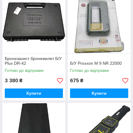
Бронезахист бронежилет Б/У
Plux DR-42
Б/У Proxxon M 9 NR 22000
Готово до відправки
Готово до відправки
3 380
675
₴
₴
Купити
Купити