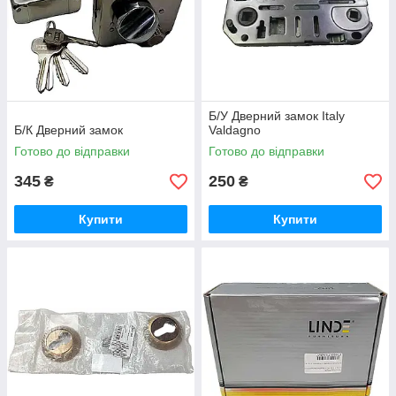
Б/У Дверний замок Italy
Б/К Дверний замок
Valdagno
Готово до відправки
Готово до відправки
345
250
₴
₴
Купити
Купити