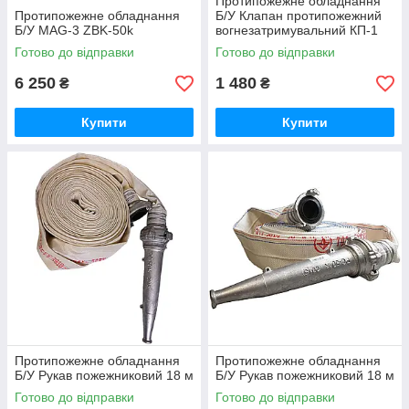
Протипожежне обладнання
Протипожежне обладнання
Б/У Клапан протипожежний
Б/У MAG-3 ZBK-50k
вогнезатримувальний КП-1
(круглий)
Готово до відправки
Готово до відправки
6 250
1 480
₴
₴
Купити
Купити
Протипожежне обладнання
Протипожежне обладнання
Б/У Рукав пожежниковий 18 м
Б/У Рукав пожежниковий 18 м
Готово до відправки
Готово до відправки