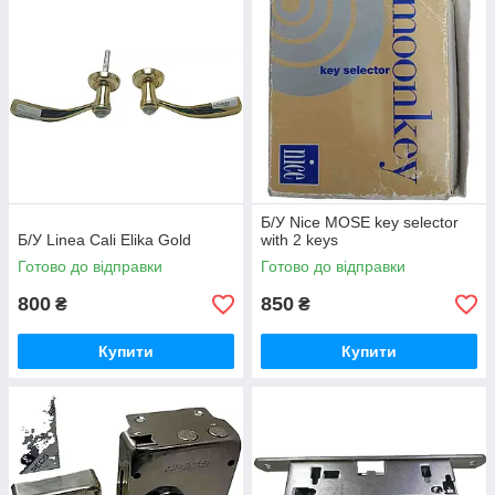
Б/У Nice MOSE key selector
Б/У Linea Cali Elika Gold
with 2 keys
Готово до відправки
Готово до відправки
800
850
₴
₴
Купити
Купити