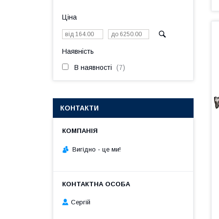
Ціна
Наявність
В наявності
7
КОНТАКТИ
Вигiдно - це ми!
Сергій