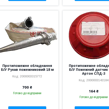
Протипожежне обладнання
Протипожежне облад
Б/У Рукав пожежниковий 18 м
Б/У Пожежний датчик
Артон СПД-3
2000003315772
2000003143184
700 ₴
164 ₴
Готово до відправки
Готово до відправки