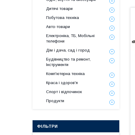
Дитячі товари
Побутова техніка
Авто-товари
Електроніка, ТБ, Мобільні
телефони
Дім і дача, сад і город
Будівництво та ремонт,
Інструменти
Комп'ютерна техніка
Краса і здоров'я
Спорт і відпочинок
Продукти
ФІЛЬТРИ