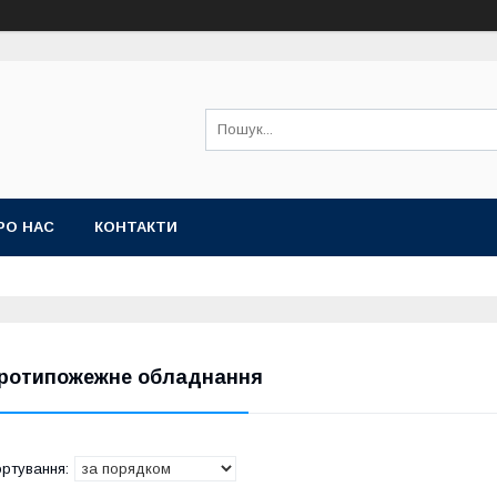
РО НАС
КОНТАКТИ
ротипожежне обладнання