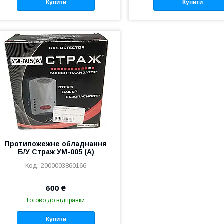
Купити
Купити
Протипожежне обладнання
Б/У Страж УМ-005 (А)
2000003860166
600 ₴
Готово до відправки
Купити