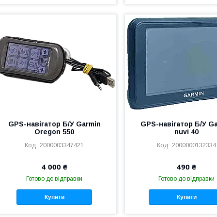
GPS-навігатор Б/У Garmin
GPS-навігатор Б/У G
Oregon 550
nuvi 40
2000003347421
2000000132334
4 000 ₴
490 ₴
Готово до відправки
Готово до відправки
Купити
Купити