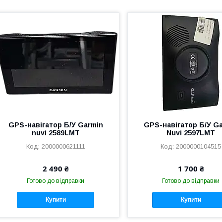
GPS-навігатор Б/У Garmin
GPS-навігатор Б/У G
nuvi 2589LMT
Nuvi 2597LMT
2000000621111
2000000104515
2 490 ₴
1 700 ₴
Готово до відправки
Готово до відправки
Купити
Купити