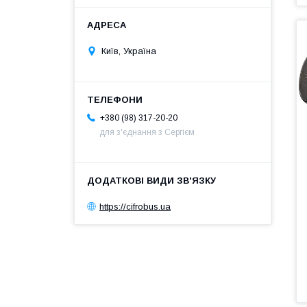
Київ, Україна
+380 (98) 317-20-20
для з'єднання з Сергієм
https://cifrobus.ua