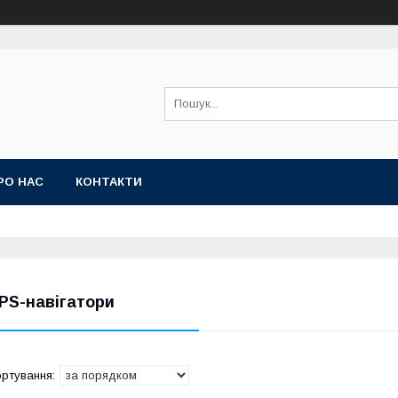
РО НАС
КОНТАКТИ
PS-навігатори