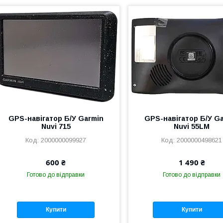
GPS-навігатор Б/У Garmin
GPS-навігатор Б/У G
Nuvi 715
Nuvi 55LM
2000000099927
2000000498621
600 ₴
1 490 ₴
Готово до відправки
Готово до відправки
Купити
Купити