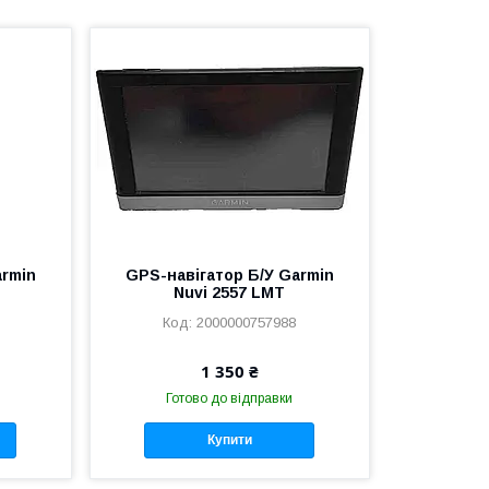
armin
GPS-навігатор Б/У Garmin
Nuvi 2557 LMT
2000000757988
1 350 ₴
Готово до відправки
Купити