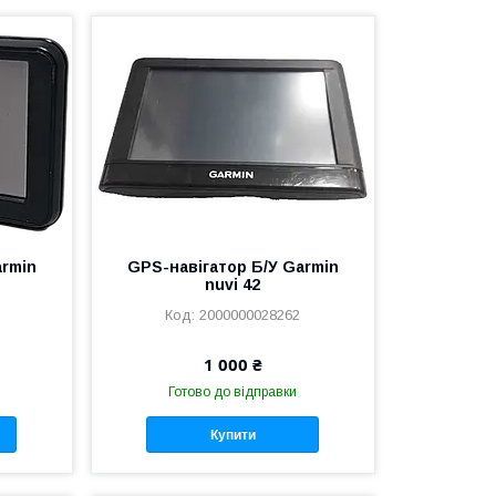
armin
GPS-навігатор Б/У Garmin
nuvi 42
2000000028262
1 000 ₴
Готово до відправки
Купити