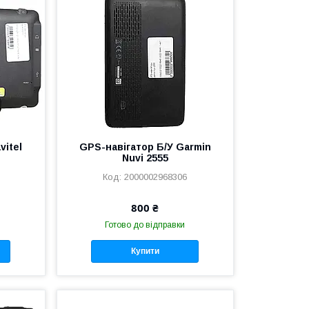
vitel
GPS-навігатор Б/У Garmin
Nuvi 2555
2000002968306
800 ₴
Готово до відправки
Купити