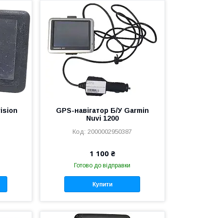
ision
GPS-навігатор Б/У Garmin
Nuvi 1200
2000002950387
1 100 ₴
Готово до відправки
Купити