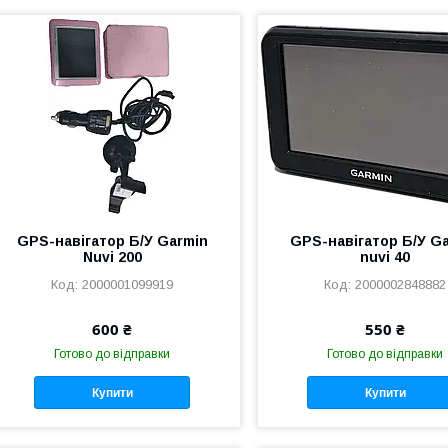
GPS-навігатор Б/У Garmin
GPS-навігатор Б/У G
Nuvi 200
nuvi 40
2000001099919
2000002848882
600 ₴
550 ₴
Готово до відправки
Готово до відправки
Купити
Купити