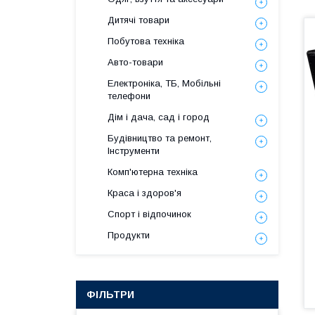
Дитячі товари
Побутова техніка
Авто-товари
Електроніка, ТБ, Мобільні
телефони
Дім і дача, сад і город
Будівництво та ремонт,
Інструменти
Комп'ютерна техніка
Краса і здоров'я
Спорт і відпочинок
Продукти
ФІЛЬТРИ