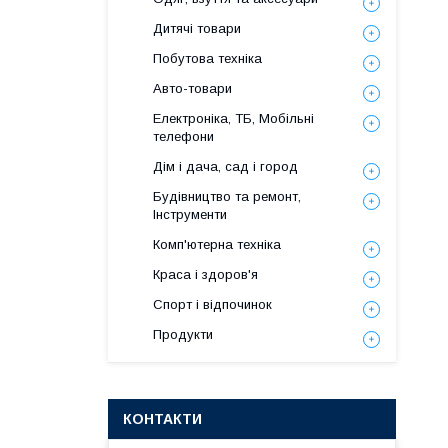
Дитячі товари
Побутова техніка
Авто-товари
Електроніка, ТБ, Мобільні
телефони
Дім і дача, сад і город
Будівництво та ремонт,
Інструменти
Комп'ютерна техніка
Краса і здоров'я
Спорт і відпочинок
Продукти
КОНТАКТИ