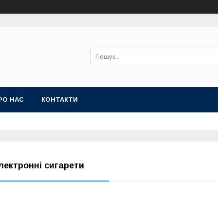
РО НАС
КОНТАКТИ
лектронні сигарети