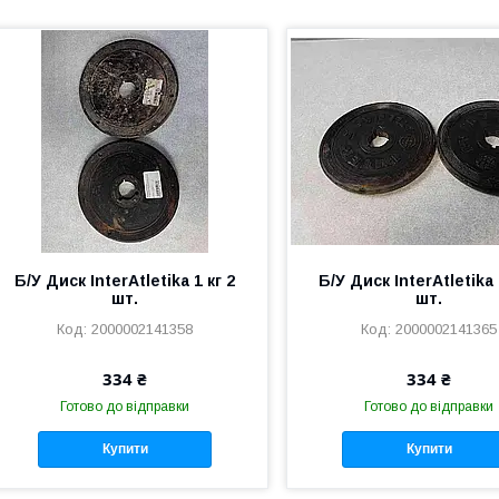
Б/У Диск InterAtletika 1 кг 2
Б/У Диск InterAtletika 
шт.
шт.
2000002141358
2000002141365
334 ₴
334 ₴
Готово до відправки
Готово до відправки
Купити
Купити