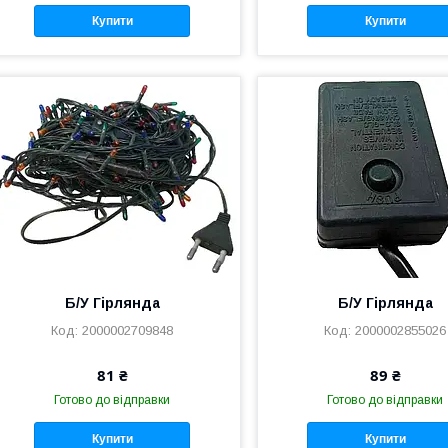
Купити
Купити
Б/У Гірлянда
Б/У Гірлянда
2000002709848
2000002855026
81 ₴
89 ₴
Готово до відправки
Готово до відправки
Купити
Купити