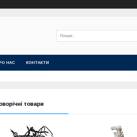
РО НАС
КОНТАКТИ
оворічні товари