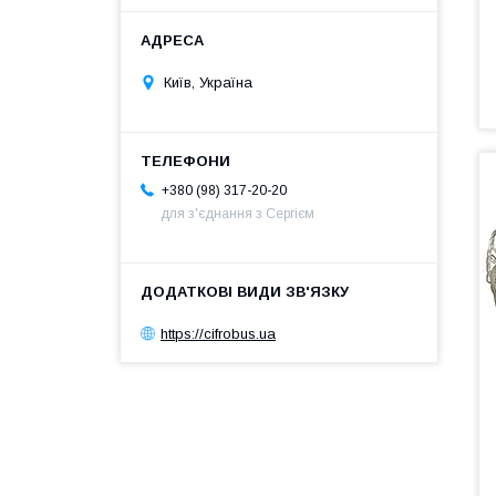
Київ, Україна
+380 (98) 317-20-20
для з'єднання з Сергієм
https://cifrobus.ua