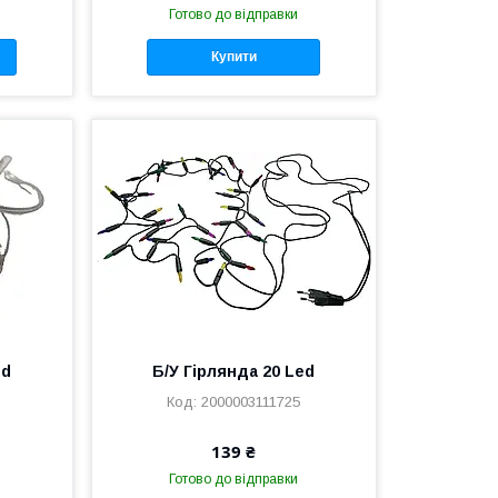
Готово до відправки
Купити
ed
Б/У Гірлянда 20 Led
2000003111725
139 ₴
Готово до відправки