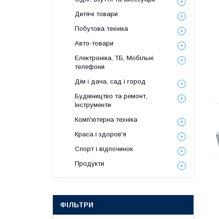
Дитячі товари
Побутова техніка
Авто-товари
Електроніка, ТБ, Мобільні
телефони
Дім і дача, сад і город
Будівництво та ремонт,
Інструменти
Комп'ютерна техніка
Краса і здоров'я
Спорт і відпочинок
Продукти
ФІЛЬТРИ