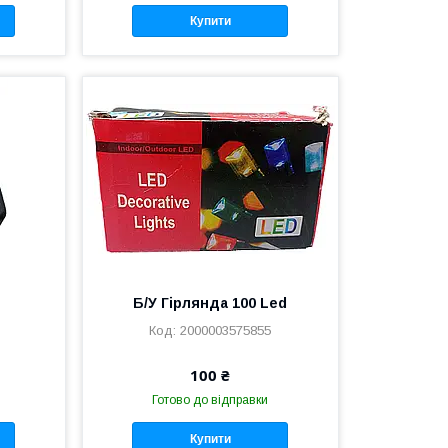
Купити
Б/У Гірлянда 100 Led
2000003575855
100 ₴
Готово до відправки
Купити