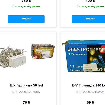
750 ₴
400 ₴
Готово до відправки
Готово до відправки
Купити
Купити
Б/У Гірлянда 50 led
Б/У Гірлянда 140 L
2000002376187
2000002190424
76 ₴
69 ₴