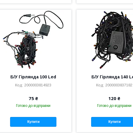
Б/У Гірлянда 100 Led
Б/У Гірлянда 140 L
2000003814923
2000003837182
75 ₴
120 ₴
Готово до відправки
Готово до відправки
Купити
Купити