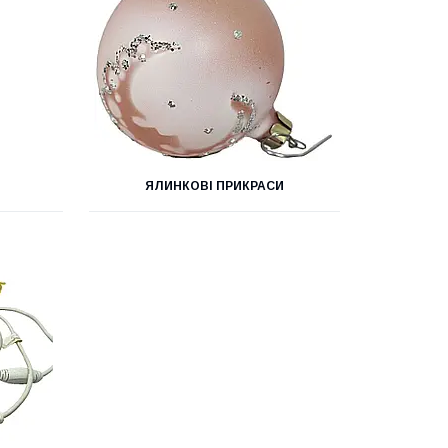
ЯЛИНКОВІ ПРИКРАСИ