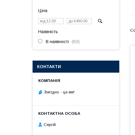
Ціна
Наявність
В наявності
63
КОНТАКТИ
Вигiдно - це ми!
Сергій