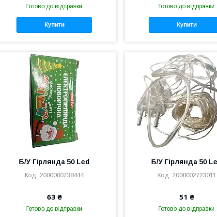
Готово до відправки
Готово до відправки
Купити
Купити
Б/У Гірлянда 50 Led
Б/У Гірлянда 50 L
2000000738444
2000002723011
63 ₴
51 ₴
Готово до відправки
Готово до відправки