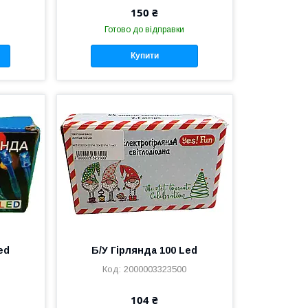
150 ₴
Готово до відправки
Купити
ed
Б/У Гірлянда 100 Led
2000003323500
104 ₴