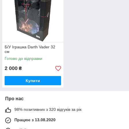
Б/У Іграшка Darth Vader 32
см
Готово до відправки
2 000
₴
Купити
Про нас
98% позитивних з 320 відгуків за рік
Працює з 13.08.2020