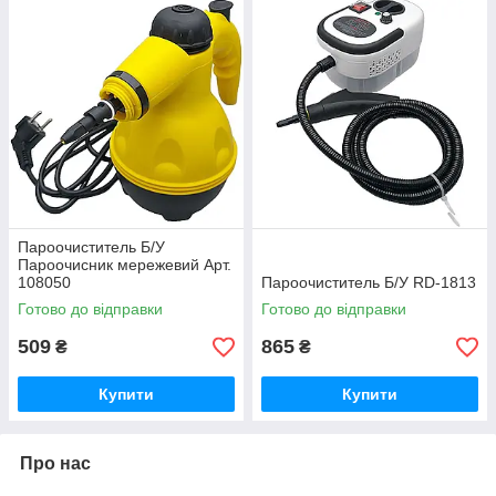
Пароочиститель Б/У
Пароочисник мережевий Арт.
108050
Пароочиститель Б/У RD-1813
Готово до відправки
Готово до відправки
509
865
₴
₴
Купити
Купити
Про нас