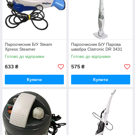
Пароочисник Б/У Steam
Пароочисник Б/У Парова
Xpress Steamer
швабра Clatronic DR 3431
Готово до відправки
Готово до відправки
633
575
₴
₴
Купити
Купити