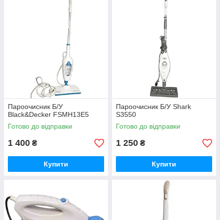
Пароочисник Б/У
Пароочисник Б/У Shark
Black&Decker FSMH13E5
S3550
Готово до відправки
Готово до відправки
1 400
1 250
₴
₴
Купити
Купити