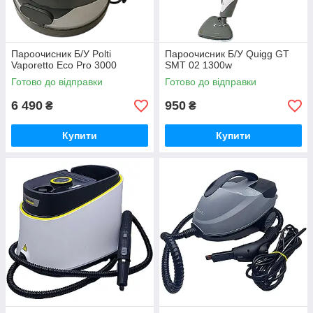
Пароочисник Б/У Polti
Пароочисник Б/У Quigg GT
Vaporetto Eco Pro 3000
SMT 02 1300w
Готово до відправки
Готово до відправки
6 490
950
₴
₴
Купити
Купити