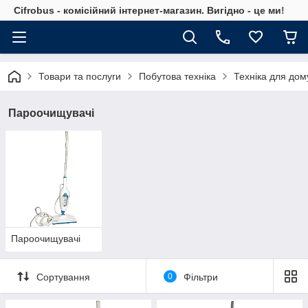
Cifrobus - комiсiйний iнтернет-магазин. Вигiдно - це ми!
Товари та послуги
Побутова техніка
Техніка для дом
Пароочищувачі
Пароочищувачі
Сортування
0
Фільтри