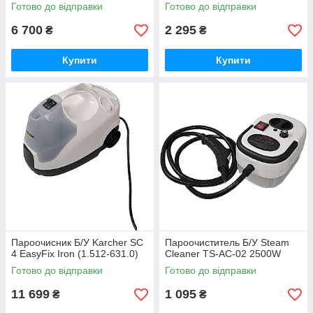
Готово до відправки
Готово до відправки
6 700
2 295
₴
₴
Купити
Купити
Пароочисник Б/У Karcher SC
Пароочиститель Б/У Steam
4 EasyFix Iron (1.512-631.0)
Cleaner TS-AC-02 2500W
Готово до відправки
Готово до відправки
11 699
1 095
₴
₴