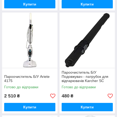
Купити
Купити
Пароочиститель Б/У
Пароочиститель Б/У Ariete
Подовжувач - патрубок для
4175
відпарювачів Karcher SC
5.129-202
Готово до відправки
Готово до відправки
2 510
480
₴
₴
Купити
Купити