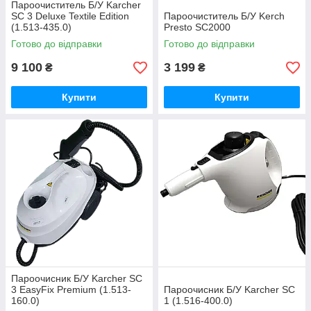
Пароочиститель Б/У Karcher
SC 3 Deluxe Textile Edition
Пароочиститель Б/У Kerch
(1.513-435.0)
Presto SC2000
Готово до відправки
Готово до відправки
9 100
3 199
₴
₴
Купити
Купити
Пароочисник Б/У Karcher SC
3 EasyFix Premium (1.513-
Пароочисник Б/У Karcher SC
160.0)
1 (1.516-400.0)