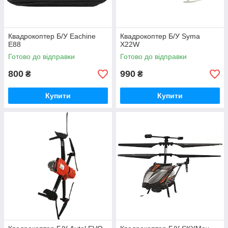
Квадрокоптер Б/У Eachine
Квадрокоптер Б/У Syma
E88
X22W
Готово до відправки
Готово до відправки
800
990
₴
₴
Купити
Купити