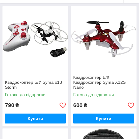
Квадрокоптер Б/К
Квадрокоптер Б/У Syma x13
Квадрокоптер Syma X12S
Storm
Nano
Готово до відправки
Готово до відправки
790
600
₴
₴
Купити
Купити