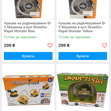
Іграшка на радіокеруванні Б/
Іграшка на радіокеруванні Б/
У Машинка в кулі StreetGo
У Машинка в кулі StreetGo
Rapid Monster Blue
Rapid Monster Yellow
(SGCIBRMB02)
(SGCIBRMY03)
Готово до відправки
Готово до відправки
299
299
₴
₴
Купити
Купити