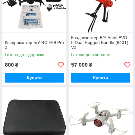
Квадрокоптер Б/У Autel EVO
Квадрокоптер Б/У RC E99 Pro
II Dual Rugged Bundle (640T)
2
V2
Готово до відправки
Готово до відправки
800
57 000
₴
₴
Купити
Купити