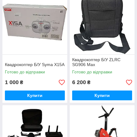
Квадрокоптер Б/У ZLRC
Квадрокоптер Б/У Syma Х15A
SG906 Max
Готово до відправки
Готово до відправки
1 000
6 200
₴
₴
Купити
Купити