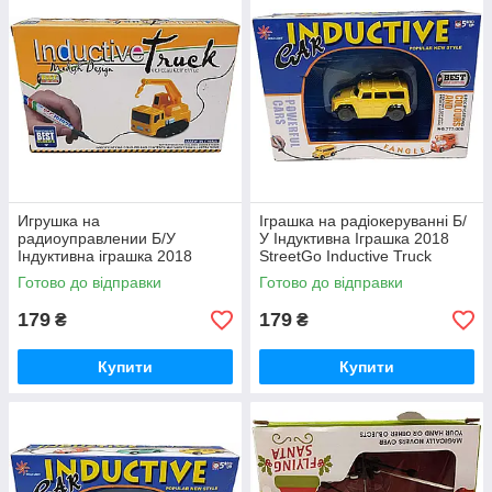
Игрушка на
Іграшка на радіокеруванні Б/
радиоуправлении Б/У
У Індуктивна Іграшка 2018
Індуктивна іграшка 2018
StreetGo Inductive Truck
StreetGo Inductive Truck
Готово до відправки
Готово до відправки
Escalator
179
179
₴
₴
Купити
Купити