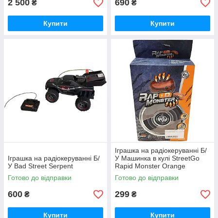
2 500
690
₴
₴
Купити
Купити
Іграшка на радіокеруванні Б/
Іграшка на радіокеруванні Б/
У Машинка в кулі StreetGo
У Bad Street Serpent
Rapid Monster Orange
(SGCIBRMO01)
Готово до відправки
Готово до відправки
600
299
₴
₴
Купити
Купити