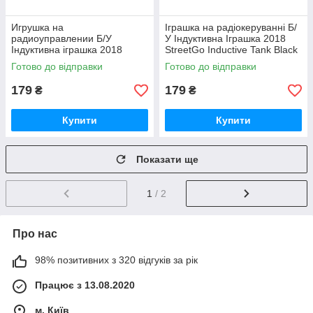
Игрушка на
Іграшка на радіокеруванні Б/
радиоуправлении Б/У
У Індуктивна Іграшка 2018
Індуктивна іграшка 2018
StreetGo Inductive Tank Black
StreetGo Inductive Bus
Готово до відправки
Готово до відправки
179
179
₴
₴
Купити
Купити
Показати ще
1
/ 2
Про нас
98% позитивних з 320 відгуків за рік
Працює з 13.08.2020
м. Київ