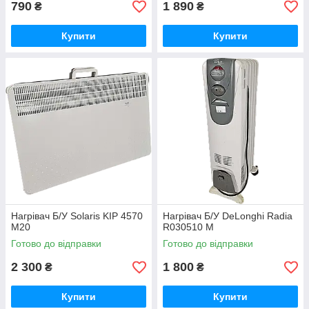
790
1 890
₴
₴
Купити
Купити
Нагрівач Б/У Solaris KIP 4570
Нагрівач Б/У DeLonghi Radia
M20
R030510 M
Готово до відправки
Готово до відправки
2 300
1 800
₴
₴
Купити
Купити