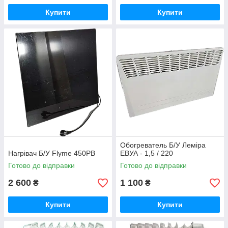
Купити
Купити
Обогреватель Б/У Леміра
Нагрівач Б/У Flyme 450PB
ЕВУА - 1,5 / 220
Готово до відправки
Готово до відправки
2 600
1 100
₴
₴
Купити
Купити