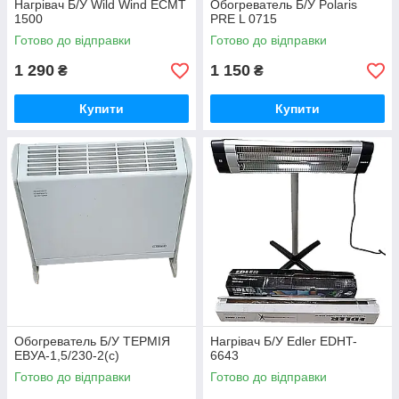
Нагрівач Б/У Wild Wind ECMT
Обогреватель Б/У Polaris
1500
PRE L 0715
Готово до відправки
Готово до відправки
1 290
1 150
₴
₴
Купити
Купити
Обогреватель Б/У ТЕРМІЯ
Нагрівач Б/У Edler EDHT-
ЕВУА-1,5/230-2(с)
6643
Готово до відправки
Готово до відправки