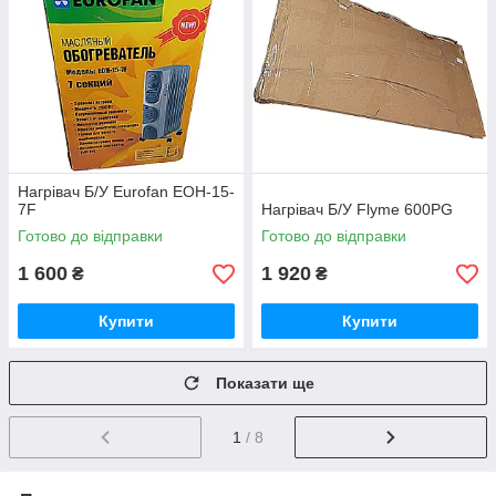
Нагрівач Б/У Eurofan EOH-15-
7F
Нагрівач Б/У Flyme 600PG
Готово до відправки
Готово до відправки
1 600
1 920
₴
₴
Купити
Купити
Показати ще
1
/ 8