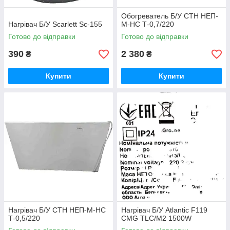
Обогреватель Б/У СТН НЕП-
Нагрівач Б/У Scarlett Sc-155
М-НС Т-0,7/220
Готово до відправки
Готово до відправки
390
2 380
₴
₴
Купити
Купити
Нагрівач Б/У СТН НЕП-М-НС
Нагрівач Б/У Atlantic F119
Т-0,5/220
CMG TLC/M2 1500W