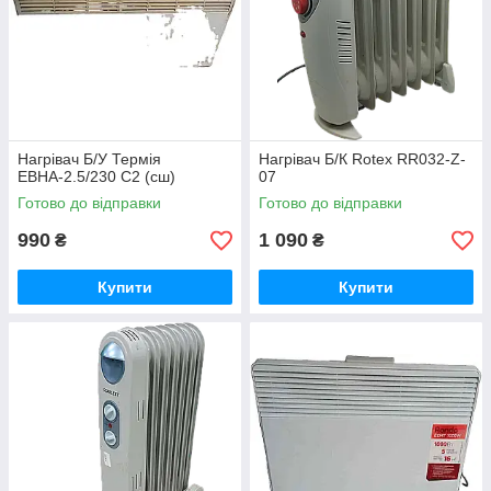
Нагрівач Б/У Термія
Нагрівач Б/К Rotex RR032-Z-
ЕВНА-2.5/230 С2 (сш)
07
Готово до відправки
Готово до відправки
990
1 090
₴
₴
Купити
Купити