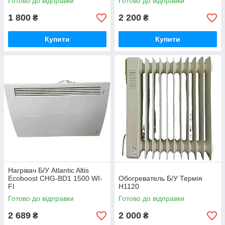
Готово до відправки
Готово до відправки
1 800
2 200
₴
₴
Купити
Купити
Нагрівач Б/У Atlantic Altis
Ecoboost CHG-BD1 1500 WI-
Обогреватель Б/У Термія
FI
Н1120
Готово до відправки
Готово до відправки
2 689
2 000
₴
₴