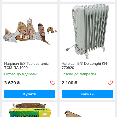
Нагрівач Б/У Teploceramic
Нагрівач Б/У De'Longhi KH
ТСМ-RA 1000
770920
Готово до відправки
Готово до відправки
3 679
2 100
₴
₴
Купити
Купити