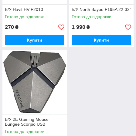
Б/У Havit HV-F2010
Б/У North Bayou F195A 22-32”
Готово до відправки
Готово до відправки
270
1 990
₴
₴
Купити
Купити
Б/У 2E Gaming Mouse
Bungee Scorpio USB
Готово до відправки