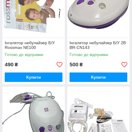
Інгалятор небулайзер Б/У
Інгалятор небулайзер Б/У 2B
Rossmax NE100
BR-CN143
Готово до відправки
Готово до відправки
490
500
₴
₴
Купити
Купити