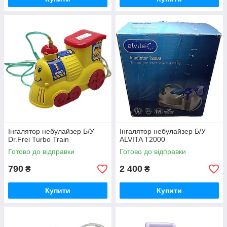
Інгалятор небулайзер Б/У
Інгалятор небулайзер Б/У
Dr.Frei Turbo Train
ALVITA T2000
Готово до відправки
Готово до відправки
790
2 400
₴
₴
Купити
Купити