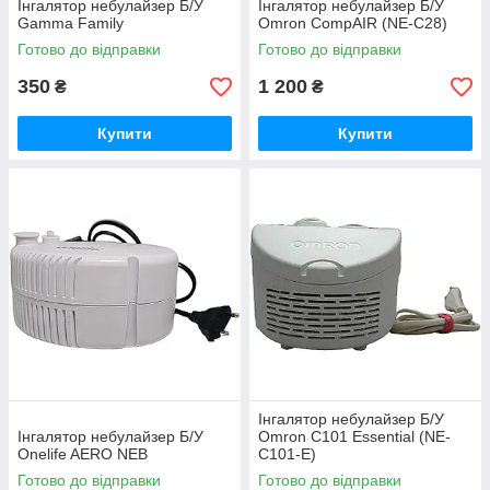
Інгалятор небулайзер Б/У
Інгалятор небулайзер Б/У
Gamma Family
Omron CompAIR (NE-C28)
Готово до відправки
Готово до відправки
350
1 200
₴
₴
Купити
Купити
Інгалятор небулайзер Б/У
Інгалятор небулайзер Б/У
Omron C101 Essential (NE-
Onelife AERO NEB
C101-E)
Готово до відправки
Готово до відправки