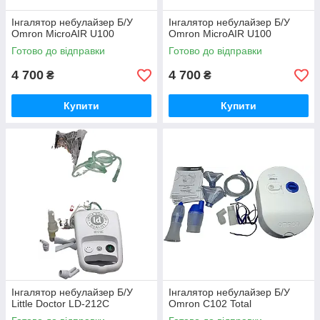
Інгалятор небулайзер Б/У
Інгалятор небулайзер Б/У
Omron MicroAIR U100
Omron MicroAIR U100
Готово до відправки
Готово до відправки
4 700
4 700
₴
₴
Купити
Купити
Інгалятор небулайзер Б/У
Інгалятор небулайзер Б/У
Little Doctor LD-212C
Omron C102 Total