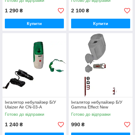
Готово до відправки
Готово до відправки
1 290
2 100
₴
₴
Купити
Купити
Інгалятор небулайзер Б/У
Інгалятор небулайзер Б/У
Ulaizer Air CN-03-A
Gamma Effect New
Готово до відправки
Готово до відправки
1 240
990
₴
₴