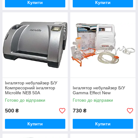
Купити
Купити
Інгалятор небулайзер Б/У
Компресорний інгалятор
Інгалятор небулайзер Б/У
Microlife NEB 50A
Gamma Effect New
Готово до відправки
Готово до відправки
500
730
₴
₴
Купити
Купити