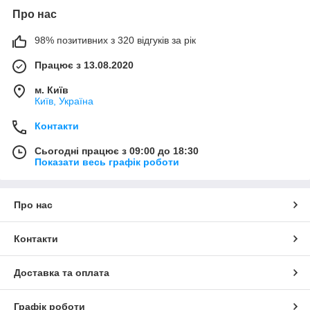
Про нас
98% позитивних з 320 відгуків за рік
Працює з 13.08.2020
м. Київ
Київ, Україна
Контакти
Сьогодні працює з 09:00 до 18:30
Показати весь графік роботи
Про нас
Контакти
Доставка та оплата
Графік роботи