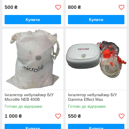
500
800
₴
₴
Купити
Купити
Інгалятор небулайзер Б/У
Інгалятор небулайзер Б/У
Microlife NEB 400B
Gamma Effect Max
Готово до відправки
Готово до відправки
1 000
550
₴
₴
Купити
Купити