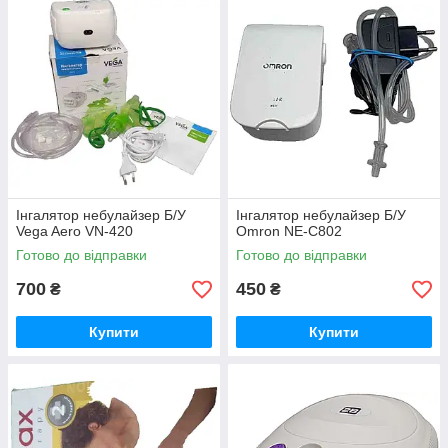
Інгалятор небулайзер Б/У
Інгалятор небулайзер Б/У
Vega Aero VN-420
Omron NE-C802
Готово до відправки
Готово до відправки
700
450
₴
₴
Купити
Купити