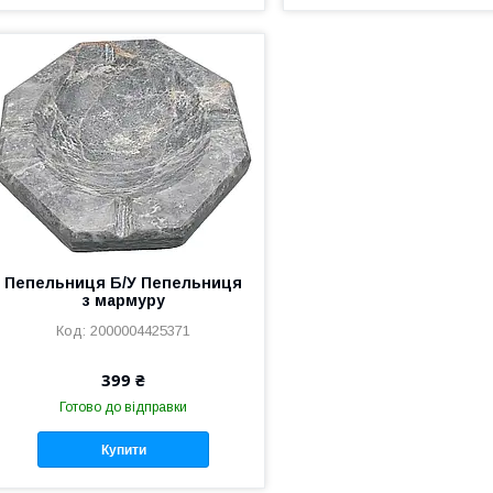
Пепельниця Б/У Пепельниця
з мармуру
2000004425371
399 ₴
Готово до відправки
Купити