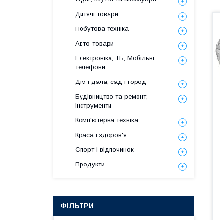
Дитячі товари
Побутова техніка
Авто-товари
Електроніка, ТБ, Мобільні
телефони
Дім і дача, сад і город
Будівництво та ремонт,
Інструменти
Комп'ютерна техніка
Краса і здоров'я
Спорт і відпочинок
Продукти
ФІЛЬТРИ