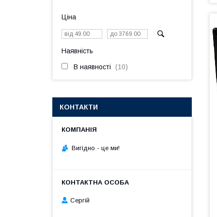
Ціна
Наявність
В наявності
10
КОНТАКТИ
Вигiдно - це ми!
Сергій