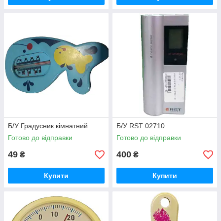
Б/У Градусник кімнатний
Б/У RST 02710
Готово до відправки
Готово до відправки
49
400
₴
₴
Купити
Купити