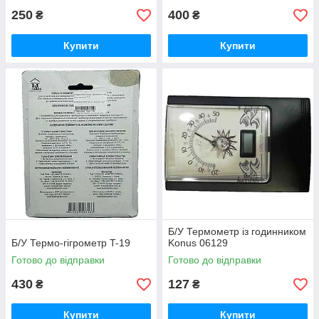
250
400
₴
₴
Купити
Купити
Б/У Термометр із годинником
Б/У Термо-гігрометр T-19
Konus 06129
Готово до відправки
Готово до відправки
430
127
₴
₴
Купити
Купити