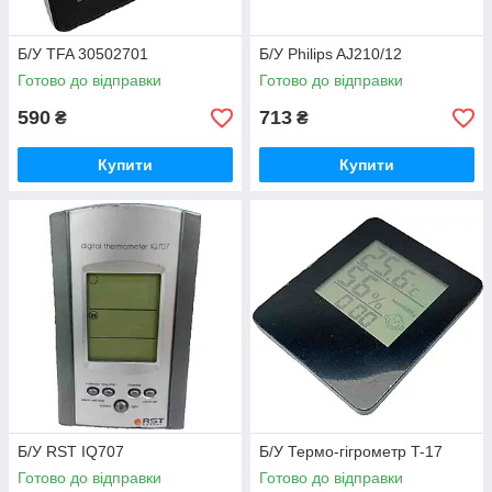
Б/У TFA 30502701
Б/У Philips AJ210/12
Готово до відправки
Готово до відправки
590
713
₴
₴
Купити
Купити
Б/У RST IQ707
Б/У Термо-гігрометр T-17
Готово до відправки
Готово до відправки