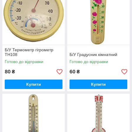
Б/У Термометр гігрометр
TH108
Б/У Градусник кімнатний
Готово до відправки
Готово до відправки
80
60
₴
₴
Купити
Купити