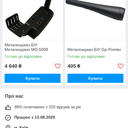
Металошукач Б/У
Металошукач MD-5008
Металошукач Б/У Gp-Pointer
Готово до відправки
Готово до відправки
4 640
405
₴
₴
Купити
Купити
Про нас
98% позитивних з 320 відгуків за рік
Працює з 13.08.2020
м. Київ