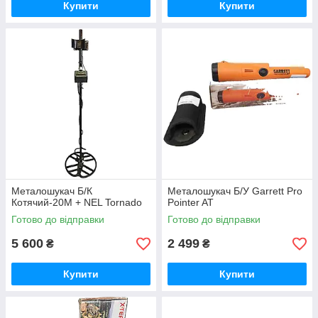
Купити
Купити
Металошукач Б/К
Металошукач Б/У Garrett Pro
Котячий-20M + NEL Tornado
Pointer AT
Готово до відправки
Готово до відправки
5 600
2 499
₴
₴
Купити
Купити