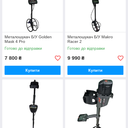
Металошукач Б/У Golden
Металошукач Б/У Makro
Mask 4 Pro
Racer 2
Готово до відправки
Готово до відправки
7 800
9 990
₴
₴
Купити
Купити