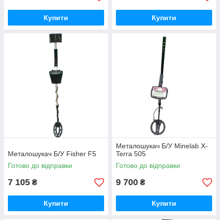
Купити
Купити
Металошукач Б/У Minelab X-
Металошукач Б/У Fisher F5
Terra 505
Готово до відправки
Готово до відправки
7 105
9 700
₴
₴
Купити
Купити