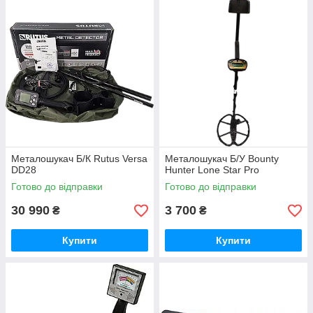
Металошукач Б/К Rutus Versa
Металошукач Б/У Bounty
DD28
Hunter Lone Star Pro
Готово до відправки
Готово до відправки
30 990
3 700
₴
₴
Купити
Купити