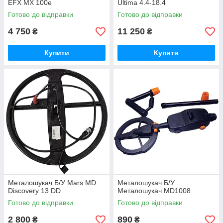
EFX MX 100e
Ultima 4.4-18.4
Готово до відправки
Готово до відправки
4 750
11 250
₴
₴
Купити
Купити
Металошукач Б/У Mars MD
Металошукач Б/У
Discovery 13 DD
Металошукач MD1008
Готово до відправки
Готово до відправки
2 800
890
₴
₴