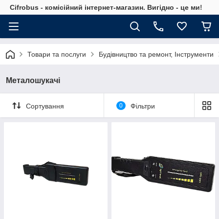
Cifrobus - комiсiйний iнтернет-магазин. Вигiдно - це ми!
Товари та послуги
Будівництво та ремонт, Інструменти
Металошукачі
Сортування
0
Фільтри