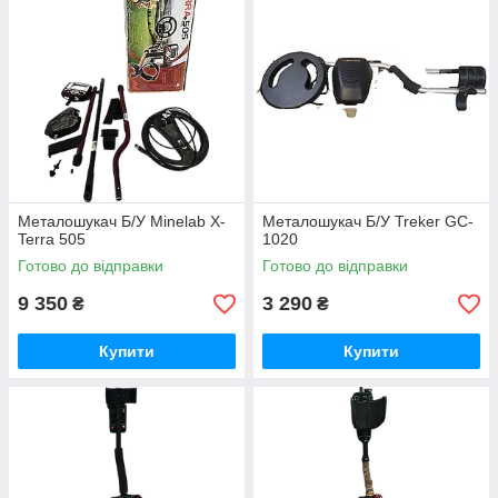
Металошукач Б/У Minelab X-
Металошукач Б/У Treker GC-
Terra 505
1020
Готово до відправки
Готово до відправки
9 350
3 290
₴
₴
Купити
Купити