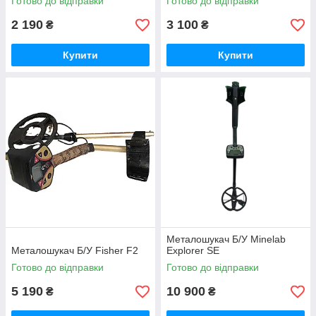
Готово до відправки
Готово до відправки
2 190
3 100
₴
₴
Купити
Купити
Металошукач Б/У Minelab
Металошукач Б/У Fisher F2
Explorer SE
Готово до відправки
Готово до відправки
5 190
10 900
₴
₴