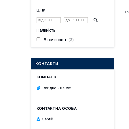
Ціна
Наявність
В наявності
3
КОНТАКТИ
Вигiдно - це ми!
Сергій