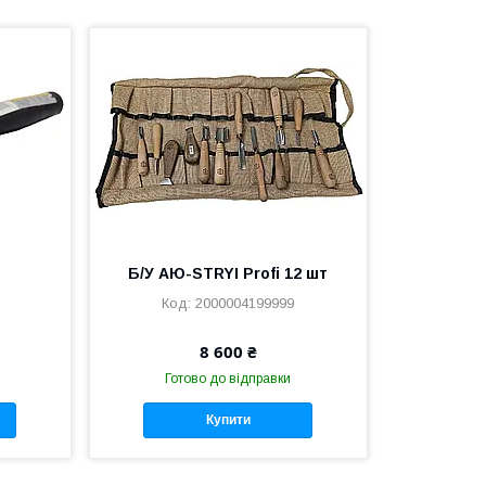
Б/У АЮ-STRYI Profi 12 шт
2000004199999
8 600 ₴
Готово до відправки
Купити