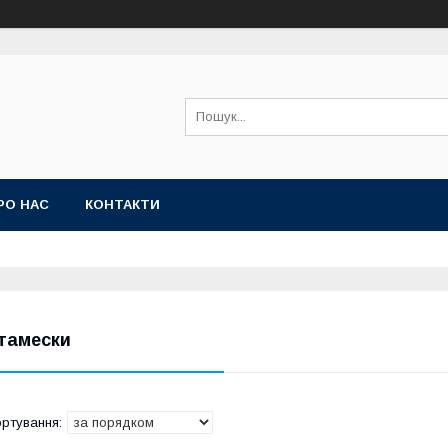
РО НАС
КОНТАКТИ
тамески