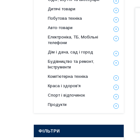
Дитячі товари
Побутова техніка
Авто-товари
Електроніка, ТБ, Мобільні
телефони
Дім і дача, сад і город
Будівництво та ремонт,
Інструменти
Комп'ютерна техніка
Краса і здоров'я
Спорт і відпочинок
Продукти
ФІЛЬТРИ