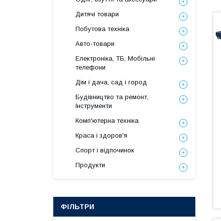
Дитячі товари
Побутова техніка
Авто-товари
Електроніка, ТБ, Мобільні
телефони
Дім і дача, сад і город
Будівництво та ремонт,
Інструменти
Комп'ютерна техніка
Краса і здоров'я
Спорт і відпочинок
Продукти
ФІЛЬТРИ