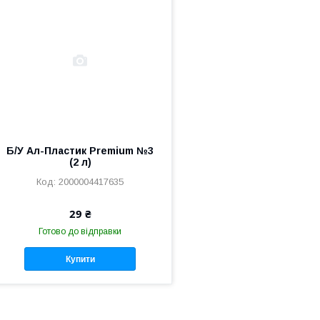
Б/У Ал-Пластик Premium №3
(2 л)
2000004417635
29 ₴
Готово до відправки
Купити