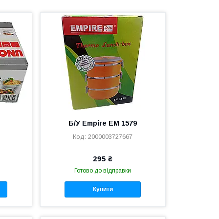
Б/У Empire EM 1579
2000003727667
295 ₴
Готово до відправки
Купити