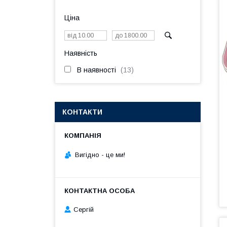
Ціна
Наявність
В наявності
13
КОНТАКТИ
Вигiдно - це ми!
Сергій