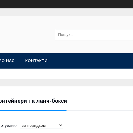
РО НАС
КОНТАКТИ
онтейнери та ланч-бокси