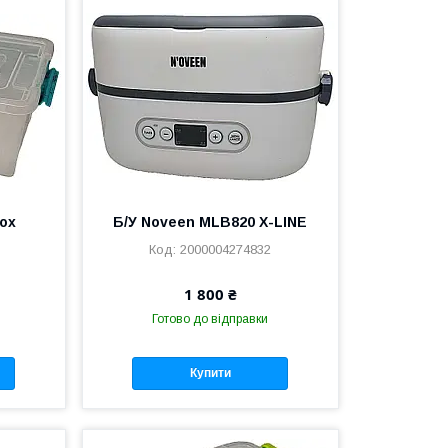
Box
Б/У Noveen MLB820 X-LINE
2000004274832
1 800 ₴
Готово до відправки
Купити