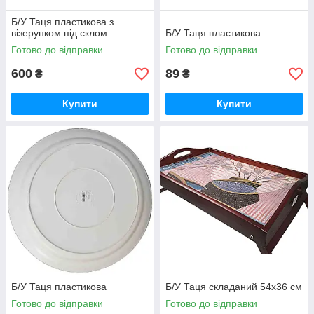
Б/У Таця пластикова з
візерунком під склом
Б/У Таця пластикова
Готово до відправки
Готово до відправки
600
89
₴
₴
Купити
Купити
Б/У Таця пластикова
Б/У Таця складаний 54х36 см
Готово до відправки
Готово до відправки