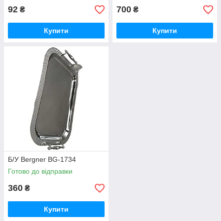
92
700
₴
₴
Купити
Купити
Б/У Bergner BG-1734
Готово до відправки
360
₴
Купити