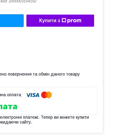
Код:
2000003104192
Купити з
ено повернення та обмін даного товару
 електронні платежі. Тепер ви можете купити
окидаючи сайту.