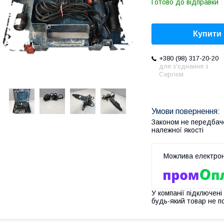
Готово до відправки
Купити
+380 (98) 317-20-20
для з'єднання з
Сергієм
Законом не передбач
належної якості
У компанії підключені
будь-який товар не п