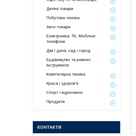
Дитячі товари
Побутова техніка
Авто-товари
Електроніка, ТБ, Мобільні
телефони
Дім і дача, сад і город
Будівництво та ремонт,
Інструменти
Комп'ютерна техніка
Краса і здоров'я
Спорт і відпочинок
Продукти
КОНТАКТИ