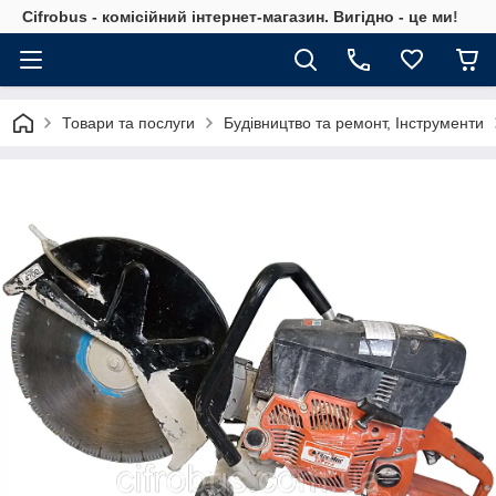
Cifrobus - комiсiйний iнтернет-магазин. Вигiдно - це ми!
Товари та послуги
Будівництво та ремонт, Інструменти