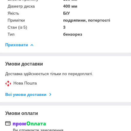
Діаметр диска
400 мм
Якість
Б/У
Примітки
подряпини, потертості
Стан (із 5)
3
Тип
бензорез
Приховати
Умови доставки
Доставка здійснюється тільки по передоплаті.
Нова Пошта
Всі умови доставки
Умови оплати
Ви отримаєте замовлення