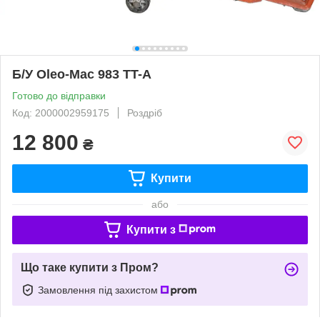
Б/У Oleo-Mac 983 TT-A
Готово до відправки
Код: 2000002959175
Роздріб
12 800
₴
Купити
або
Купити з
Що таке купити з Пром?
Замовлення під захистом