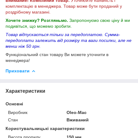
Внимание! Комісійний товар.
Уточнюйте наявність і
комплектацію в менеджера. Товар може бути проданий у
роздрібному магазині.
Хочете знижку? Розгляньмо.
Запропонуємо свою ціну й ми
подивіться, що можемо зробити.
Товар відпускається тільки за передоплатою. Сумма-
передоплати залежить від розміру та ваги посилки, але не
менш ніж 50 грн.
Функціональний стан товару Ви можете уточнити в
менеджера!
Приховати
Характеристики
Основні
Виробник
Oleo-Mac
Стан
Вживаний
Користувальницькі характеристики
Висота пропилу
150 мм