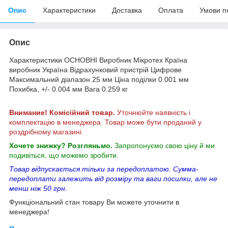
Опис
Характеристики
Доставка
Оплата
Умови п
Опис
Характеристики ОСНОВНІ Виробник Мікротех Країна
виробник Україна Відрахунковий пристрій Цифрове
Максимальний діапазон 25 мм Ціна поділки 0.001 мм
Похибка, +/- 0.004 мм Вага 0.259 кг
Внимание! Комісійний товар.
Уточнюйте наявність і
комплектацію в менеджера. Товар може бути проданий у
роздрібному магазині.
Хочете знижку? Розгляньмо.
Запропонуємо свою ціну й ми
подивіться, що можемо зробити.
Товар відпускається тільки за передоплатою. Сумма-
передоплати залежить від розміру та ваги посилки, але не
менш ніж 50 грн.
Функціональний стан товару Ви можете уточнити в
менеджера!