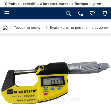
Cifrobus - комiсiйний iнтернет-магазин. Вигiдно - це ми!
Товари та послуги
Будівництво та ремонт, Інструменти