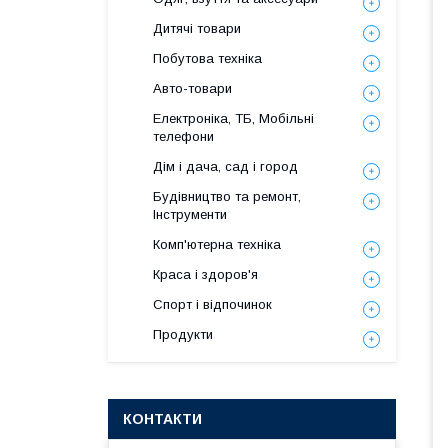
Дитячі товари
Побутова техніка
Авто-товари
Електроніка, ТБ, Мобільні
телефони
Дім і дача, сад і город
Будівництво та ремонт,
Інструменти
Комп'ютерна техніка
Краса і здоров'я
Спорт і відпочинок
Продукти
КОНТАКТИ