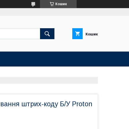
Кошик
Кошик
вання штрих-коду Б/У Proton