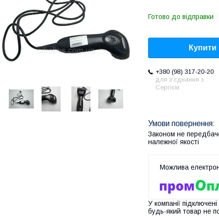
Готово до відправки
Купити
+380 (98) 317-20-20
для з'єднання з
Сергієм
Законом не передбач
належної якості
У компанії підключені
будь-який товар не п