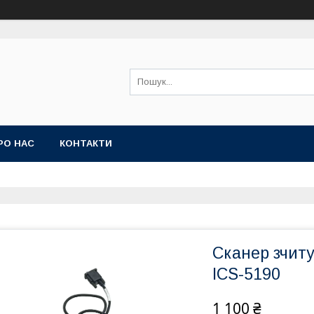
РО НАС
КОНТАКТИ
Сканер зчиту
ICS-5190
1 100 ₴