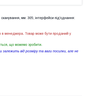
 сканування, мм: 305; інтерфейси під'єднання:
ю в менеджера. Товар може бути проданий у
іться, що можемо зробити.
 залежить від розміру та ваги посилки, але не