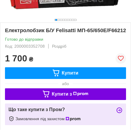
Електролобзик Б/У Felisatti МП-65/650Е/F66212
Готово до відправки
Код: 2000003352708
Роздріб
1 700
₴
Купити
або
Купити з
Що таке купити з Пром?
Замовлення під захистом