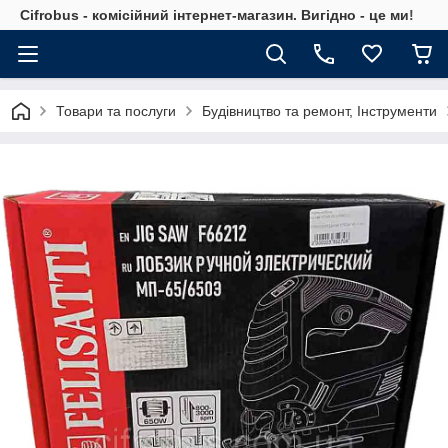
Cifrobus - комiсiйний iнтернет-магазин. Вигiдно - це ми!
Товари та послуги
Будівництво та ремонт, Інструменти