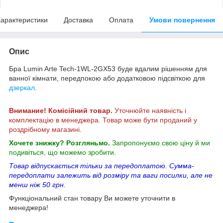
арактеристики
Доставка
Оплата
Умови повернення
Опис
Бра Lumin Arte Tech-1WL-2GX53 буде вдалим рішенням для
ванної кімнати, передпокою або додатковою підсвіткою для
дзеркал
.
Внимание! Комісійний товар.
Уточнюйте наявність і
комплектацію в менеджера. Товар може бути проданий у
роздрібному магазині.
Хочете знижку? Розгляньмо.
Запропонуємо свою ціну й ми
подивіться, що можемо зробити.
Товар відпускається тільки за передоплатою. Сумма-
передоплати залежить від розміру та ваги посилки, але не
менш ніж 50 грн.
Функціональний стан товару Ви можете уточнити в
менеджера!