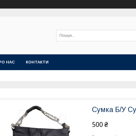
РО НАС
КОНТАКТИ
Сумка Б/У Су
500 ₴