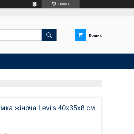
Кошик
Кошик
мка жіноча Levi's 40х35х8 см