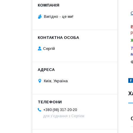
С
Вигiдно - це ми!
В
р
Т
Сергій
м
Ф
Київ, Україна
Х
+380 (98) 317-20-20
для з'єднання з Сергієм