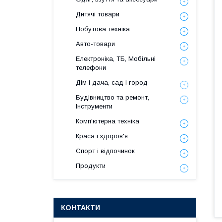
Дитячі товари
Побутова техніка
Авто-товари
Електроніка, ТБ, Мобільні
телефони
Дім і дача, сад і город
Будівництво та ремонт,
Інструменти
Комп'ютерна техніка
Краса і здоров'я
Спорт і відпочинок
Продукти
КОНТАКТИ