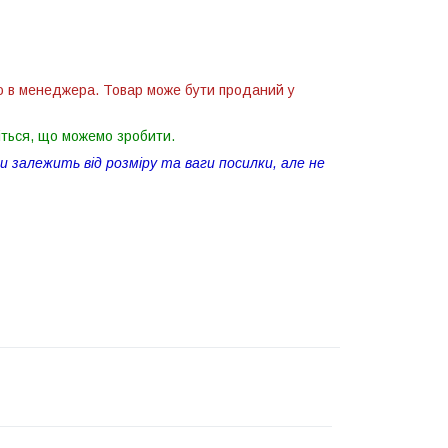
ю в менеджера. Товар може бути проданий у
іться, що можемо зробити.
 залежить від розміру та ваги посилки, але не