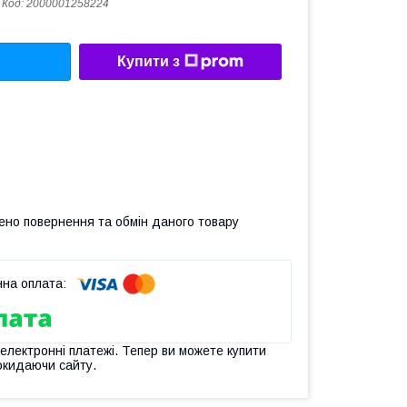
Код:
2000001258224
Купити з
ено повернення та обмін даного товару
 електронні платежі. Тепер ви можете купити
окидаючи сайту.