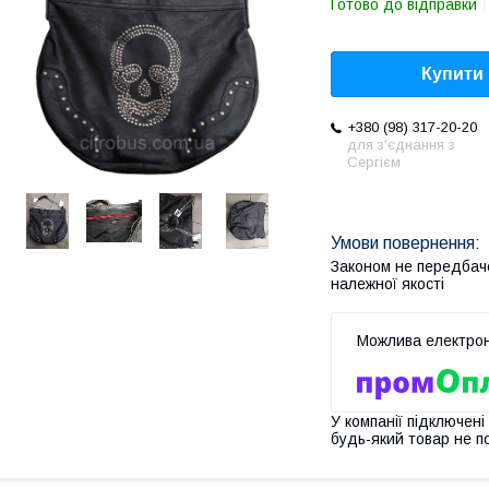
Готово до відправки
Купити
+380 (98) 317-20-20
для з'єднання з
Сергієм
Законом не передбач
належної якості
У компанії підключені
будь-який товар не п