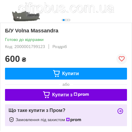
Б/У Volna Massandra
Готово до відправки
Код: 2000001799123
Роздріб
600
₴
Купити
або
Купити з
Що таке купити з Пром?
Замовлення під захистом