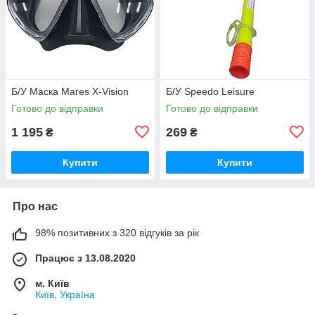
Б/У Маска Mares X-Vision
Б/У Speedo Leisure
Готово до відправки
Готово до відправки
1 195
269
₴
₴
Купити
Купити
Про нас
98% позитивних з 320 відгуків за рік
Працює з 13.08.2020
м. Київ
Київ, Україна