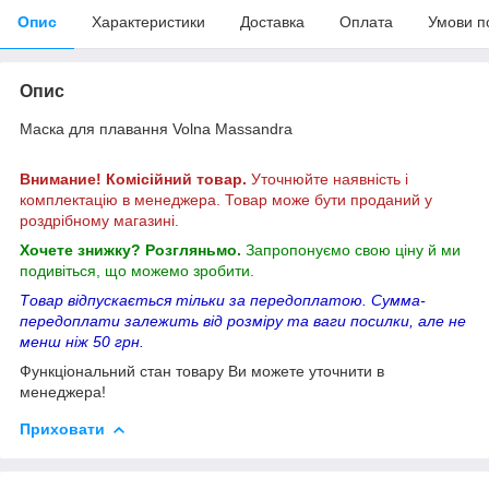
Опис
Характеристики
Доставка
Оплата
Умови п
Опис
Маска для плавання Volna Massandra
Внимание! Комісійний товар.
Уточнюйте наявність і
комплектацію в менеджера. Товар може бути проданий у
роздрібному магазині.
Хочете знижку? Розгляньмо.
Запропонуємо свою ціну й ми
подивіться, що можемо зробити.
Товар відпускається тільки за передоплатою. Сумма-
передоплати залежить від розміру та ваги посилки, але не
менш ніж 50 грн.
Функціональний стан товару Ви можете уточнити в
менеджера!
Приховати