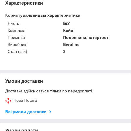
Характеристики
Користувальницькі характеристики
Якість
Б/У
Комплект
Кейс
Примітки
Подряпини,потертості
Виробник
Evroline
Стан (із 5)
3
Умови доставки
Доставка здійснюється тільки по передоплаті.
Нова Пошта
Всі умови доставки
Умови оплати