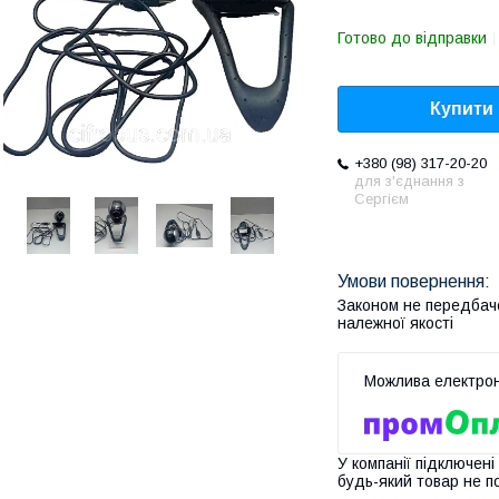
Готово до відправки
Купити
+380 (98) 317-20-20
для з'єднання з
Сергієм
Законом не передбач
належної якості
У компанії підключені
будь-який товар не п