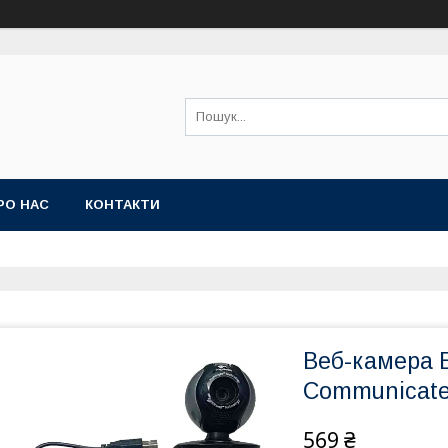
РО НАС
КОНТАКТИ
Веб-камера Б
Communicat
569 ₴