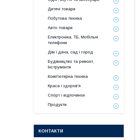
Дитячі товари
Побутова техніка
Авто-товари
Електроніка, ТБ, Мобільні
телефони
Дім і дача, сад і город
Будівництво та ремонт,
Інструменти
Комп'ютерна техніка
Краса і здоров'я
Спорт і відпочинок
Продукти
КОНТАКТИ