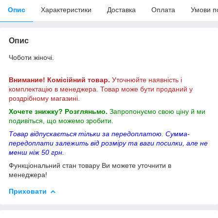
Опис
Характеристики
Доставка
Оплата
Умови п
Опис
Чоботи жіночі.
Внимание! Комісійний товар.
Уточнюйте наявність і
комплектацію в менеджера. Товар може бути проданий у
роздрібному магазині.
Хочете знижку? Розгляньмо.
Запропонуємо свою ціну й ми
подивіться, що можемо зробити.
Товар відпускається тільки за передоплатою. Сумма-
передоплати залежить від розміру та ваги посилки, але не
менш ніж 50 грн.
Функціональний стан товару Ви можете уточнити в
менеджера!
Приховати