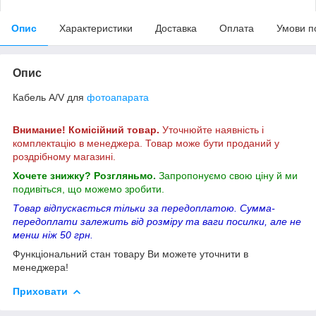
Опис
Характеристики
Доставка
Оплата
Умови п
Опис
Кабель A/V для
фотоапарата
Внимание! Комісійний товар.
Уточнюйте наявність і
комплектацію в менеджера. Товар може бути проданий у
роздрібному магазині.
Хочете знижку? Розгляньмо.
Запропонуємо свою ціну й ми
подивіться, що можемо зробити.
Товар відпускається тільки за передоплатою. Сумма-
передоплати залежить від розміру та ваги посилки, але не
менш ніж 50 грн.
Функціональний стан товару Ви можете уточнити в
менеджера!
Приховати