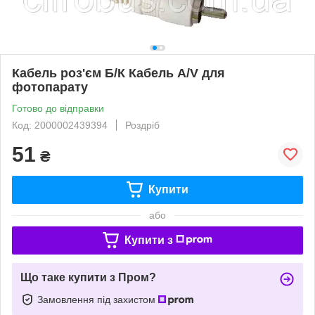
Кабель роз'єм Б/К Кабель A/V для
фотопарату
Готово до відправки
Код: 2000002439394
Роздріб
51
₴
Купити
або
Купити з
Що таке купити з Пром?
Замовлення під захистом