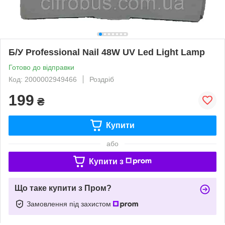
Б/У Professional Nail 48W UV Led Light Lamp
Готово до відправки
Код: 2000002949466
Роздріб
199
₴
Купити
або
Купити з
Що таке купити з Пром?
Замовлення під захистом