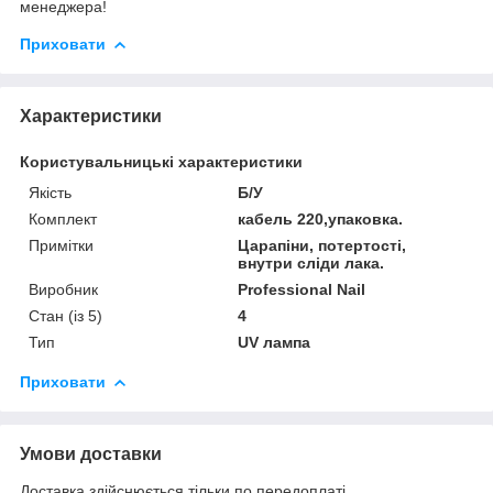
менеджера!
Приховати
Характеристики
Користувальницькі характеристики
Якість
Б/У
Комплект
кабель 220,упаковка.
Примітки
Царапіни, потертості,
внутри сліди лака.
Виробник
Professional Nail
Стан (із 5)
4
Тип
UV лампа
Приховати
Умови доставки
Доставка здійснюється тільки по передоплаті.