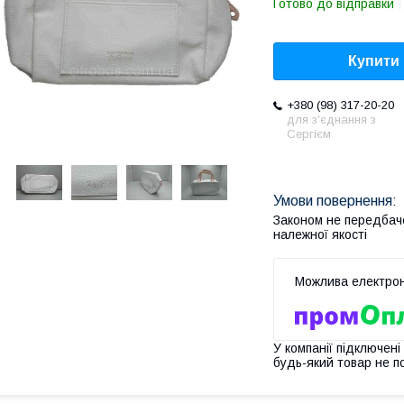
Готово до відправки
Купити
+380 (98) 317-20-20
для з'єднання з
Сергієм
Законом не передбач
належної якості
У компанії підключені
будь-який товар не п