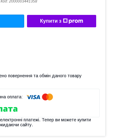
Код:
2000003441358
Купити з
ено повернення та обмін даного товару
 електронні платежі. Тепер ви можете купити
окидаючи сайту.