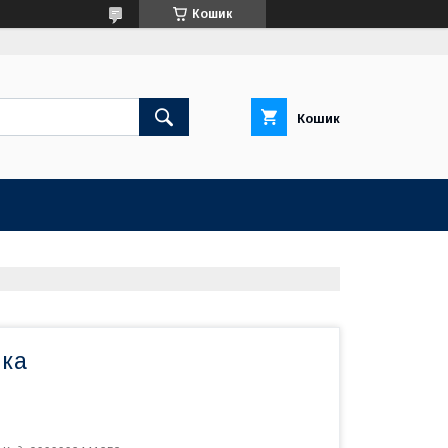
Кошик
Кошик
чка