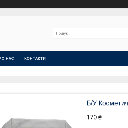
РО НАС
КОНТАКТИ
Б/У Космети
170 ₴