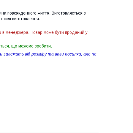
ина повсякденного життя. Виготовляється з
 стилі виготовлення.
ю в менеджера. Товар може бути проданий у
іться, що можемо зробити.
 залежить від розміру та ваги посилки, але не