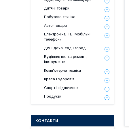
Дитячі товари
Побутова техніка
Авто-товари
Електроніка, ТБ, Мобільні
телефони
Дім і дача, сад і город
Будівництво та ремонт,
Інструменти
Комп'ютерна техніка
Краса і здоров'я
Спорт і відпочинок
Продукти
КОНТАКТИ