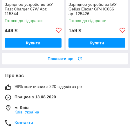
Заряднее устройство Б/У
Заряднее устройство Б/У
Fast Charger 67W Арт.
Gelius Elexar GP-HC066
115344
арт.125426
Готово до відправки
Готово до відправки
449
159
₴
₴
Купити
Купити
Показати ще
Про нас
98% позитивних з 320 відгуків за рік
Працює з 13.08.2020
м. Київ
Київ, Україна
Контакти