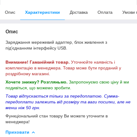
Опис
Характеристики
Доставка
Оплата
Умови 
Опис
Заряджання мережевий адаптер, блок живлення з
під'єднанням інтерфейсу USB.
Внимание! Гаманійний товар.
Уточнюйте наявність і
комплектацію в менеджера. Товар може бути проданий у
роздрібному магазині.
Хочете знижку? Розгляньмо.
Запропонуємо свою ціну й ми
подивіться, що можемо зробити.
Товар відпускається тільки за передоплатою. Сумма-
передоплати залежить від розміру та ваги посилки, але не
менш ніж 50 грн.
Функціональний стан товару Ви можете уточнити в
менеджера!
Приховати