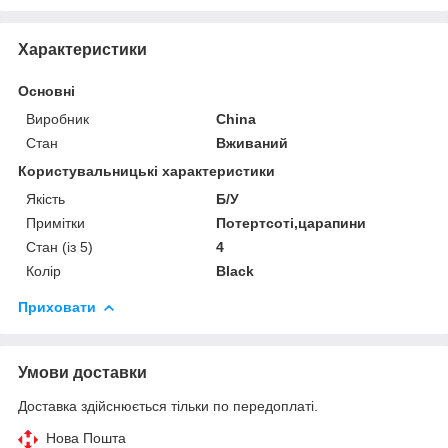
Характеристики
Основні
Виробник
China
Стан
Вживаний
Користувальницькі характеристики
Якість
Б/У
Примітки
Потертсоті,царапини
Стан (із 5)
4
Колір
Black
Приховати
Умови доставки
Доставка здійснюється тільки по передоплаті.
Нова Пошта