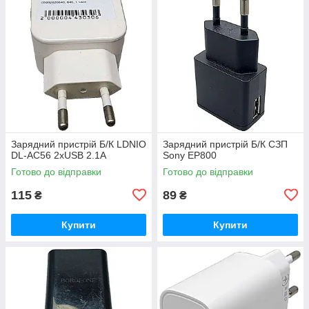
Зарядний пристрій Б/К LDNIO
Зарядний пристрій Б/К СЗП
DL-AC56 2xUSB 2.1A
Sony EP800
Готово до відправки
Готово до відправки
115
89
₴
₴
Купити
Купити