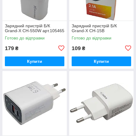
Зарядний пристрій Б/К
Зарядний пристрій Б/К
Grand-X CH-550W арт.105465
Grand-X CH-15B
Готово до відправки
Готово до відправки
179
109
₴
₴
Купити
Купити