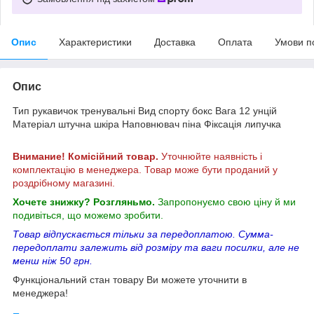
Опис
Характеристики
Доставка
Оплата
Умови п
Опис
Тип рукавичок тренувальні Вид спорту бокс Вага 12 унцій
Матеріал штучна шкіра Наповнювач піна Фіксація липучка
Внимание! Комісійний товар.
Уточнюйте наявність і
комплектацію в менеджера. Товар може бути проданий у
роздрібному магазині.
Хочете знижку? Розгляньмо.
Запропонуємо свою ціну й ми
подивіться, що можемо зробити.
Товар відпускається тільки за передоплатою. Сумма-
передоплати залежить від розміру та ваги посилки, але не
менш ніж 50 грн.
Функціональний стан товару Ви можете уточнити в
менеджера!