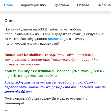
Опис
Характеристики
Доставка
Оплата
Умови п
Опис
Потужний двигун на 500 Вт забезпечує глибину
пропилювання аж до 70 мм, а додаткова функція обдування
та можливість під'єднання
пилососа
дають змогу
підтримувати чистоту вздовж лінії
Внимание! Комісійний товар.
Уточнюйте наявність і
комплектацію в менеджера. Товар може бути проданий у
роздрібному магазині.
Хочете знижку? Розгляньмо.
Запропонуємо свою ціну й ми
подивіться, що можемо зробити.
Товар відпускається тільки за передоплатою. Сумма-
передоплати залежить від розміру та ваги посилки, але не
менш ніж 50 грн.
Функціональний стан товару Ви можете уточнити в
менеджера!