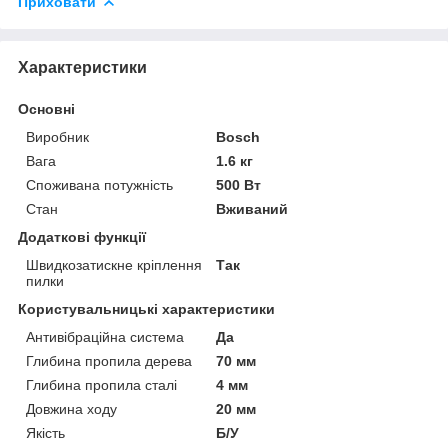
Приховати
Характеристики
Основні
Виробник
Bosch
Вага
1.6 кг
Споживана потужність
500 Вт
Стан
Вживаний
Додаткові функції
Швидкозатискне кріплення
Так
пилки
Користувальницькі характеристики
Антивібраційна система
Да
Глибина пропила дерева
70 мм
Глибина пропила сталі
4 мм
Довжина ходу
20 мм
Якість
Б/У