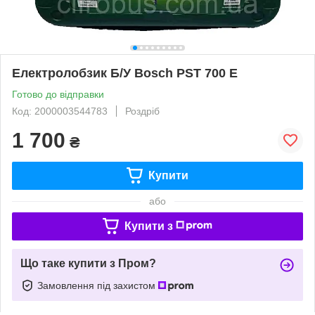
Електролобзик Б/У Bosch PST 700 E
Готово до відправки
Код: 2000003544783
Роздріб
1 700
₴
Купити
або
Купити з
Що таке купити з Пром?
Замовлення під захистом