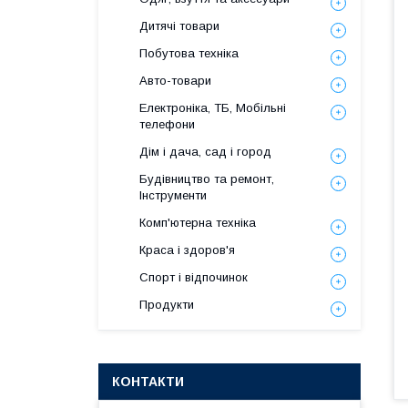
Дитячі товари
Побутова техніка
Авто-товари
Електроніка, ТБ, Мобільні
телефони
Дім і дача, сад і город
Будівництво та ремонт,
Інструменти
Комп'ютерна техніка
Краса і здоров'я
Спорт і відпочинок
Продукти
КОНТАКТИ