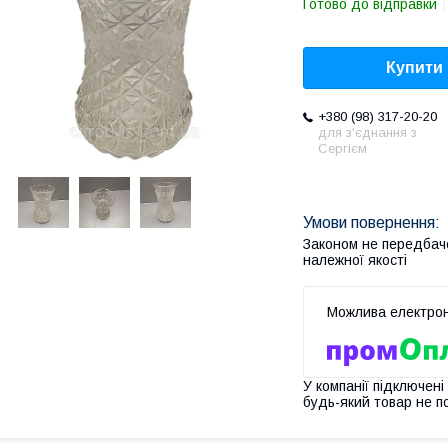
Готово до відправки
Купити
+380 (98) 317-20-20
для з'єднання з
Сергієм
Законом не передбач
належної якості
У компанії підключені
будь-який товар не п