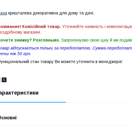
аза
кришталева декоративна для дому та дачі.
нимание! Комісійний товар.
Уточнюйте наявність і комплектаці
оздрібному магазині.
Хочете знижку? Розгляньмо.
Запропонуємо свою ціну й ми подив
овар відпускається тільки за передоплатою. Сумма-передоплати
енш ніж 50 грн.
ункціональний стан товару Ви можете уточнити в менеджера!
арактеристики
Основні