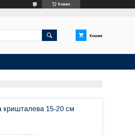
Кошик
Кошик
а кришталева 15-20 см