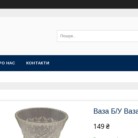
РО НАС
КОНТАКТИ
Ваза Б/У Ваз
149 ₴