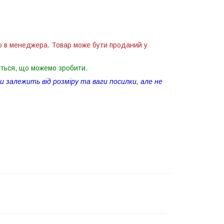
ю в менеджера. Товар може бути проданий у
іться, що можемо зробити.
 залежить від розміру та ваги посилки, але не