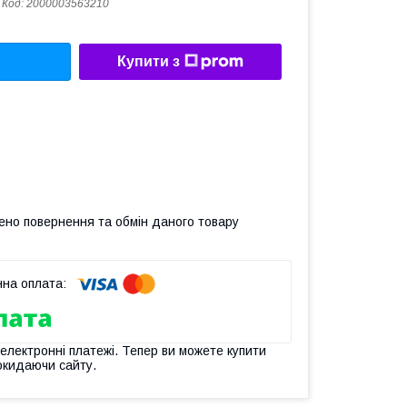
Код:
2000003563210
Купити з
ено повернення та обмін даного товару
 електронні платежі. Тепер ви можете купити
окидаючи сайту.