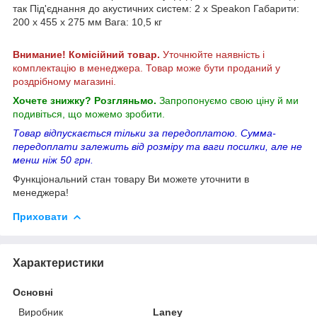
так Під'єднання до акустичних систем: 2 х Speakon Габарити:
200 x 455 x 275 мм Вага: 10,5 кг
Внимание! Комісійний товар.
Уточнюйте наявність і
комплектацію в менеджера. Товар може бути проданий у
роздрібному магазині.
Хочете знижку? Розгляньмо.
Запропонуємо свою ціну й ми
подивіться, що можемо зробити.
Товар відпускається тільки за передоплатою. Сумма-
передоплати залежить від розміру та ваги посилки, але не
менш ніж 50 грн.
Функціональний стан товару Ви можете уточнити в
менеджера!
Приховати
Характеристики
Основні
Виробник
Laney