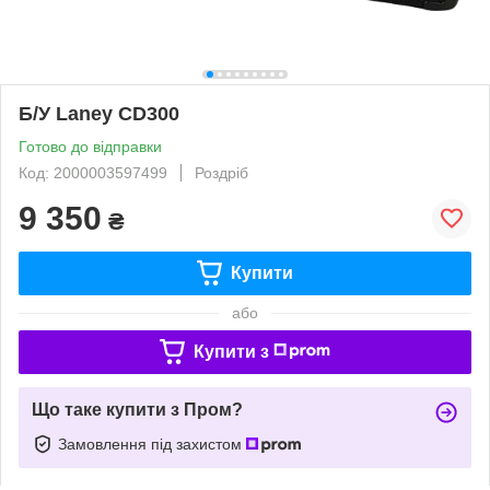
Б/У Laney CD300
Готово до відправки
Код: 2000003597499
Роздріб
9 350
₴
Купити
або
Купити з
Що таке купити з Пром?
Замовлення під захистом