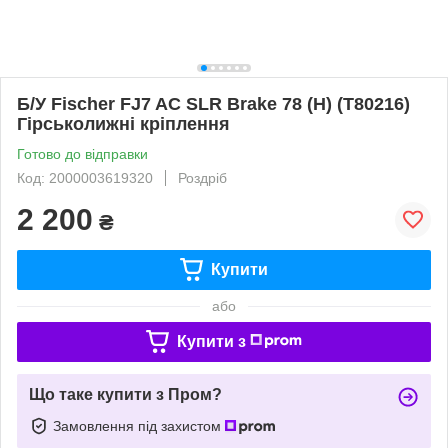
Б/У Fischer FJ7 AC SLR Brake 78 (H) (T80216)
Гірськолижні кріплення
Готово до відправки
Код: 2000003619320
Роздріб
2 200
₴
Купити
або
Купити з
Що таке купити з Пром?
Замовлення під захистом