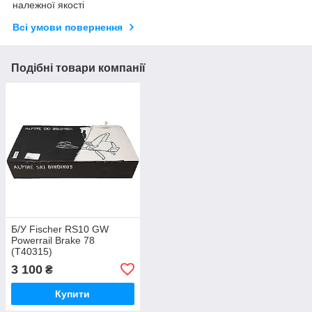
належної якості
Всі умови повернення
Подібні товари компанії
Б/У Fischer RS10 GW
Powerrail Brake 78
(T40315)
3 100
₴
Купити