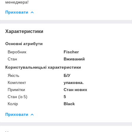
менеджера!
Приховати
Характеристики
Основні атрибути
Виробник
Fischer
Стан
Вживаний
Користувальницькі характеристики
Якість
Б/У
Комплект
упаковка.
Примітки
Стан нових
Стан (із 5)
5
Колір
Black
Приховати