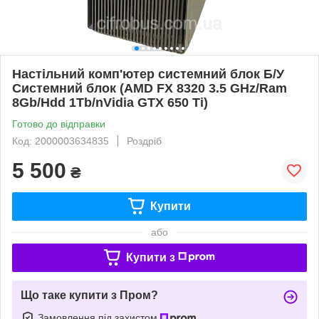
Настільний комп'ютер системний блок Б/У
Системний блок (AMD FX 8320 3.5 GHz/Ram
8Gb/Hdd 1Tb/nVidia GTX 650 Ti)
Готово до відправки
Код: 2000003634835
Роздріб
5 500
₴
Купити
або
Купити з
Що таке купити з Пром?
Замовлення під захистом