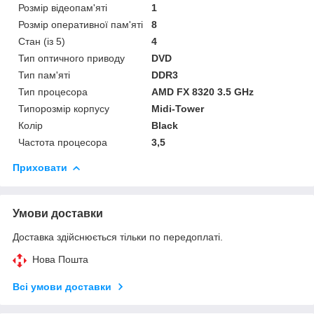
Розмір відеопам'яті
1
Розмір оперативної пам'яті
8
Стан (із 5)
4
Тип оптичного приводу
DVD
Тип пам'яті
DDR3
Тип процесора
AMD FX 8320 3.5 GHz
Типорозмір корпусу
Midi-Tower
Колір
Black
Частота процесора
3,5
Приховати
Умови доставки
Доставка здійснюється тільки по передоплаті.
Нова Пошта
Всі умови доставки