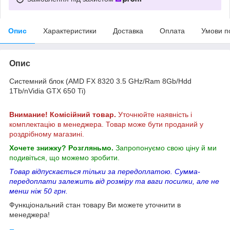
Опис
Характеристики
Доставка
Оплата
Умови п
Опис
Системний блок (AMD FX 8320 3.5 GHz/Ram 8Gb/Hdd
1Tb/nVidia GTX 650 Ti)
Внимание! Комісійний товар.
Уточнюйте наявність і
комплектацію в менеджера. Товар може бути проданий у
роздрібному магазині.
Хочете знижку? Розгляньмо.
Запропонуємо свою ціну й ми
подивіться, що можемо зробити.
Товар відпускається тільки за передоплатою. Сумма-
передоплати залежить від розміру та ваги посилки, але не
менш ніж 50 грн.
Функціональний стан товару Ви можете уточнити в
менеджера!