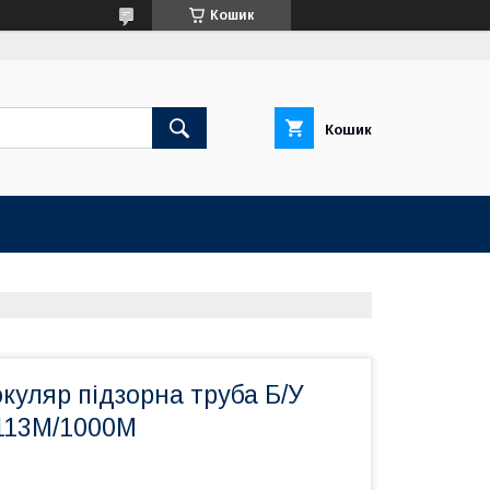
Кошик
Кошик
куляр підзорна труба Б/У
 113M/1000M