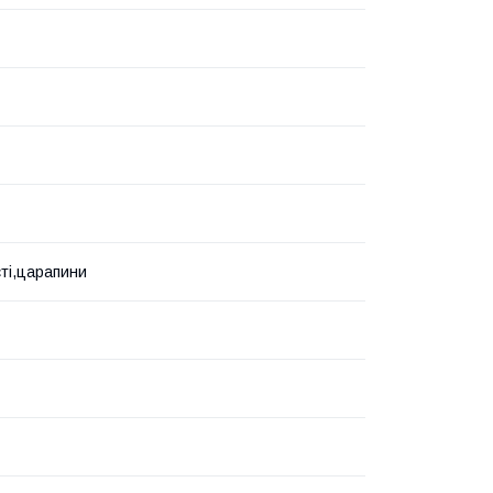
ті,царапини