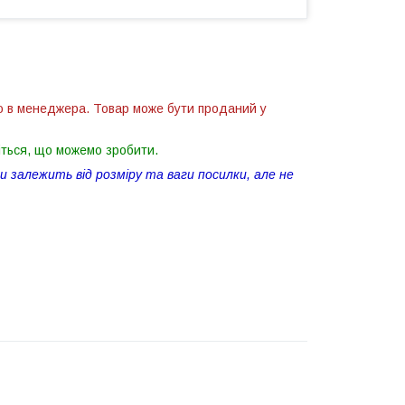
ю в менеджера. Товар може бути проданий у
іться, що можемо зробити.
 залежить від розміру та ваги посилки, але не