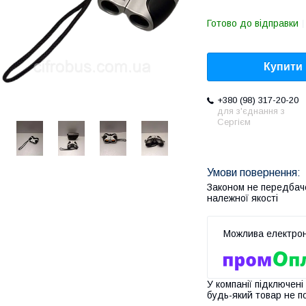
Готово до відправки
Купити
+380 (98) 317-20-20
для з'єднання з
Сергієм
Законом не передбач
належної якості
У компанії підключені
будь-який товар не п