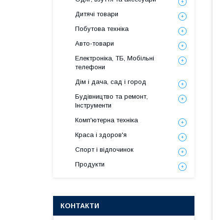
Дитячі товари
Побутова техніка
Авто-товари
Електроніка, ТБ, Мобільні
телефони
Дім і дача, сад і город
Будівництво та ремонт,
Інструменти
Комп'ютерна техніка
Краса і здоров'я
Спорт і відпочинок
Продукти
КОНТАКТИ